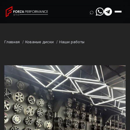
⌕
Главная
Кованые диски
Наши работы
Марка
Ferrari
Модель
Portofino