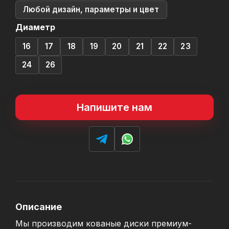
Любой дизайн, параметры и цвет
Диаметр
16
17
18
19
20
21
22
23
24
26
Напишите нам
Описание
Мы производим кованые диски премиум-