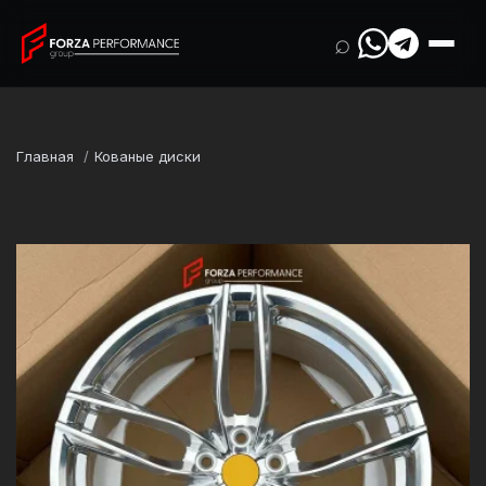
⌕
Главная
Кованые диски
Марка
Ferrari