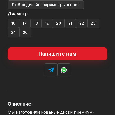
Любой дизайн, параметры и цвет
Диаметр
16
17
18
19
20
21
22
23
24
26
Напишите нам
Описание
Мы изготовили кованые диски премиум-