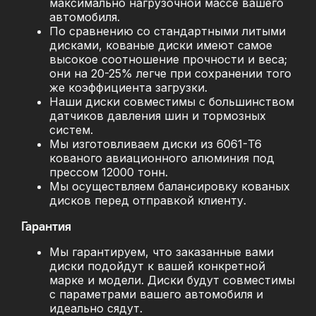
максимально нагрузочной массе вашего
автомобиля.
По сравнению со стандартными литыми
дисками, кованые диски имеют самое
высокое соотношение прочности и веса;
они на 20-25% легче при сохранении того
же коэффициента загрузки.
Наши диски совместимы с большинством
датчиков давления шин и тормозных
систем.
Мы изготовливаем диски из 6061-T6
кованого авиационного алюминия под
прессом 12000 тонн.
Мы осуществляем балансировку кованых
дисков перед отправкой клиенту.
Гарантия
Мы гарантируем, что заказанные вами
диски подойдут к вашей конкретной
марке и модели. Диски будут совместимы
с параметрами вашего автомобиля и
идеально сядут.