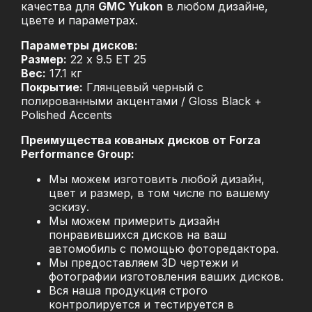
качества для
GMC Yukon
в любом дизайне,
цвете и параметрах.
Параметры дисков:
Размер:
22 x 9.5 ET 25
Вес:
17.1 кг
Покрытие:
Глянцевый черный с
полированными акцентами / Gloss Black +
Polished Accents
Преимущества кованых дисков от Forza
Performance Group:
Мы можем изготовить любой дизайн,
цвет и размер, в том числе по вашему
эскизу.
Мы можем примерить дизайн
понравившихся дисков на ваш
автомобиль с помощью фоторедактора.
Мы предоставляем 3D чертежи и
фотографии изготовления ваших дисков.
Вся наша продукция строго
контролируется и тестируется в