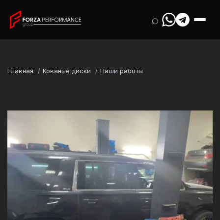
⌕
Главная
Кованые диски
Наши работы
Марка
GMC
Модель
Yukon