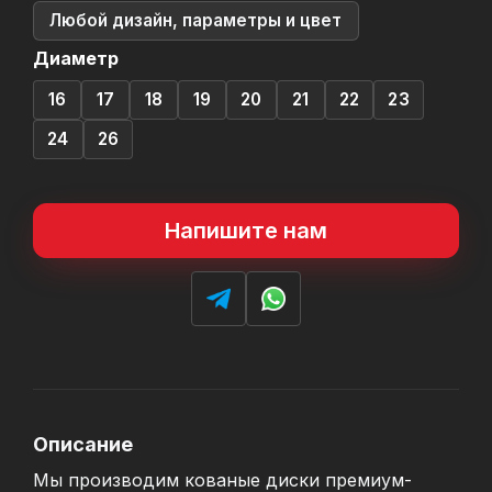
Любой дизайн, параметры и цвет
Диаметр
16
17
18
19
20
21
22
23
24
26
Напишите нам
Описание
Мы производим кованые диски премиум-