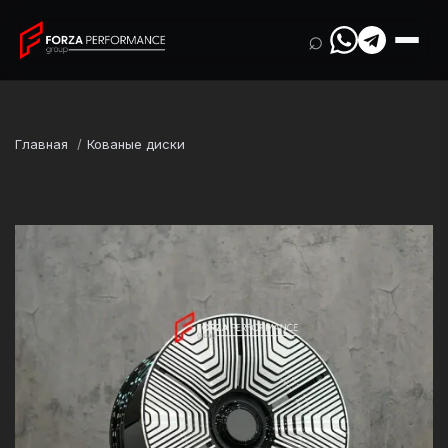
⌕
Главная
Кованые диски
Марка
GMC