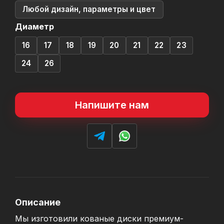
Любой дизайн, параметры и цвет
Диаметр
16
17
18
19
20
21
22
23
24
26
Напишите нам
Описание
Мы изготовили кованые диски премиум-