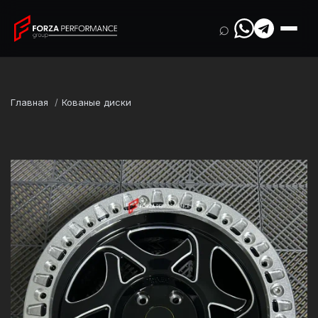
⌕
Главная
Кованые диски
Марка
Jeep