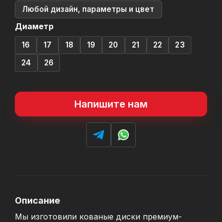
Любой дизайн, параметры и цвет
Диаметр
16
17
18
19
20
21
22
23
24
26
Напишите нам
Описание
Мы изготовили кованые диски премиум-