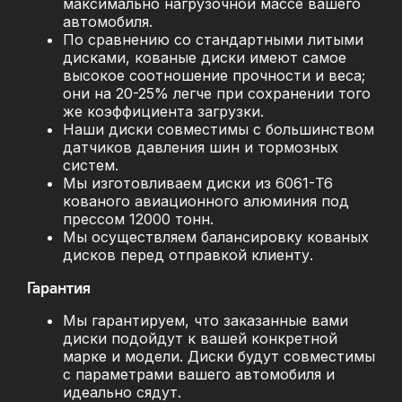
максимально нагрузочной массе вашего
автомобиля.
По сравнению со стандартными литыми
дисками, кованые диски имеют самое
высокое соотношение прочности и веса;
они на 20-25% легче при сохранении того
же коэффициента загрузки.
Наши диски совместимы с большинством
датчиков давления шин и тормозных
систем.
Мы изготовливаем диски из 6061-T6
кованого авиационного алюминия под
прессом 12000 тонн.
Мы осуществляем балансировку кованых
дисков перед отправкой клиенту.
Гарантия
Мы гарантируем, что заказанные вами
диски подойдут к вашей конкретной
марке и модели. Диски будут совместимы
с параметрами вашего автомобиля и
идеально сядут.