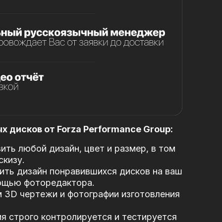
 дисков от Forza Performance Group:
ть любой дизайн, цвет и размер, в том
скизу.
ть дизайн понравившихся дисков на ваш
ощью фоторедактора.
 3D чертежи и фотографии изготовления
я строго контролируется и тестируется