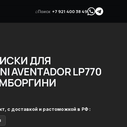
⌕
+7 921 400 38 49
Поиск
ИСКИ ДЛЯ
NI AVENTADOR LP770
ЛАМБОРГИНИ
кт, с доставкой и растоможкой в РФ :
в