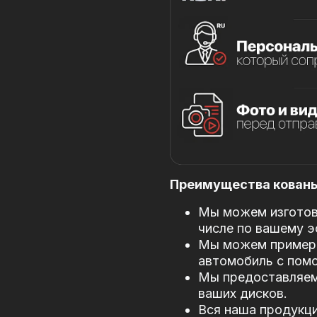
Преимущества кованых
Мы можем изготови
числе по вашему э
Мы можем примери
автомобиль с пом
Мы предоставляем
ваших дисков.
Вся наша продукци