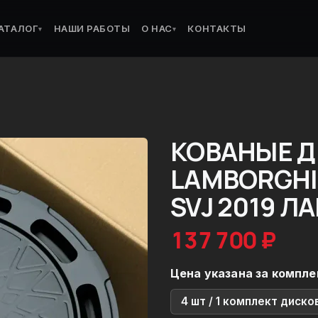
АТАЛОГ
НАШИ РАБОТЫ
О НАС
КОНТАКТЫ
▾
▾
КОВАНЫЕ Д
LAMBORGHI
SVJ 2019 
137 700 ₽
Цена указана за компле
4 шт / 1 комплект диско