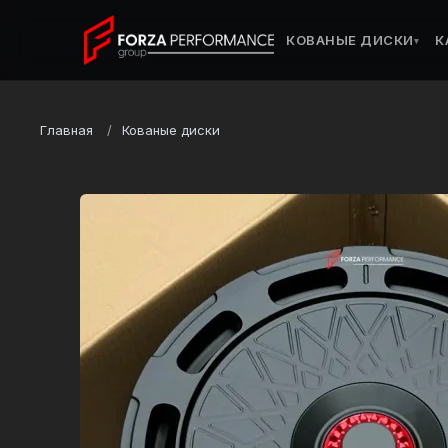
КОВАНЫЕ ДИСКИ
К
▾
Главная
Кованые диски
Марка
Lamborghini