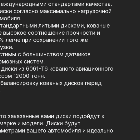
 международными стандартами качества.
иски согласно максимально нагрузочной
мобиля.
стандартными литыми дисками, кованые
е высокое соотношение прочности и
5% легче при сохранении того же
узки.
стимы с большинством датчиков
рмозных систем.
диски из 6061-T6 кованого авиационного
сом 12000 тонн.
балансировку кованых дисков перед
.
то заказанные вами диски подойдут к
марке и модели. Диски будут
аметрами вашего автомобиля и идеально