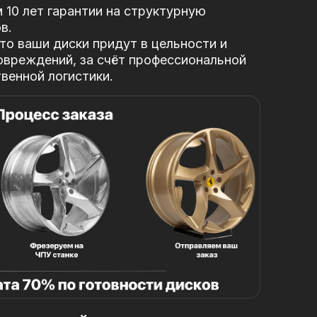
10 лет гарантии на структурную
в.
то ваши диски придут в цельности и
овреждений, за
счёт профессиональной
твенной логистики.