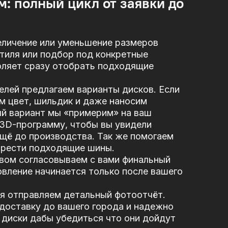
м: полный цикл от заявки до
еличение или уменьшение размеров
стиля или подбор под конкретные
оляет сразу отобрать подходящие
елей предлагаем варианты дисков. Если
м цвет, шильдик и даже наносим
ый вариант мы «примерим» на ваш
 3D-программу, чтобы вы увидели
щё до производства. Так же помогаем
брести подходящие шины.
вом согласовываем с вами финальный
вление начинается только после вашего
я отправляем детальный фотоотчёт.
доставку до вашего города и надежно
диски дабы убедиться что они дойдут