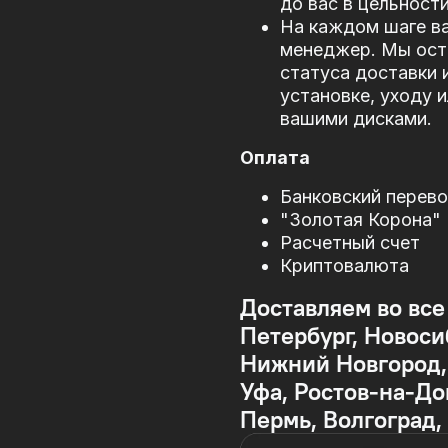
до вас в цельности
На каждом шаге в
менеджер. Мы оста
статуса доставки 
установке, уходу 
вашими дисками.
Оплата
Банковский перев
"Золотая Корона"
Расчетный счет
Криптовалюта
Доставляем во все
Петербург, Новоси
Нижний Новгород, 
Уфа, Ростов-на-До
Пермь, Волгоград,