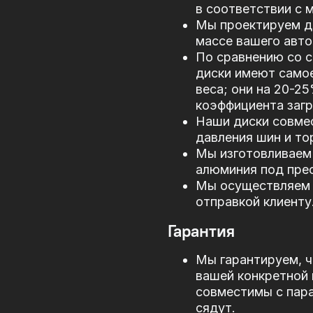
в соответствии с
Мы проектируем д
массе вашего авто
По сравнению со 
диски имеют само
веса; они на 20-2
коэффициента загр
Наши диски совме
давления шин и то
Мы изготовливаем 
алюминия под прес
Мы осуществляем 
отправкой клиенту
Гарантия
Мы гарантируем, ч
вашей конкретной 
совместимы с пар
сядут.