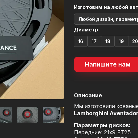
Изготовим на любой ав
Любой дизайн, парамет
Диаметр
16
17
18
19
2
Напишите нам
Описание
Мы изготовили кованые
Lamborghini Aventado
Параметры дисков:
Передние: 21x9 ET25