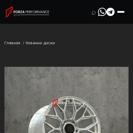
⌕
Главная
Кованые диски
Марка
Lamborghini