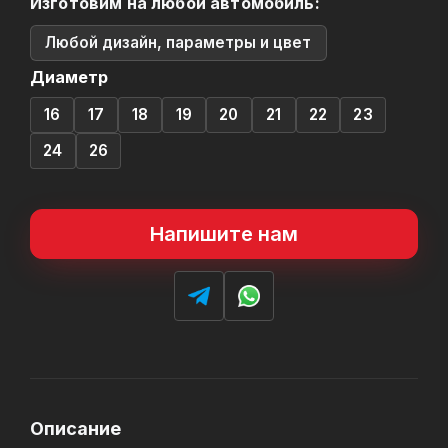
Изготовим на любой автомобиль:
Любой дизайн, параметры и цвет
Диаметр
16
17
18
19
20
21
22
23
24
26
Напишите нам
Описание