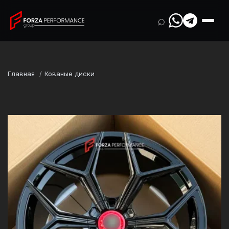
⌕
Главная
Кованые диски
Марка
Lamborghini