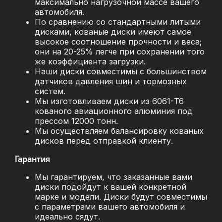
максимально нагрузочной массе вашего
автомобиля.
По сравнению со стандартными литыми
дисками, кованые диски имеют самое
высокое соотношение прочности и веса;
они на 20-25% легче при сохранении того
же коэффициента загрузки.
Наши диски совместимы с большинством
датчиков давления шин и тормозных
систем.
Мы изготовливаем диски из 6061-T6
кованого авиационного алюминия под
прессом 12000 тонн.
Мы осуществляем балансировку кованых
дисков перед отправкой клиенту.
Гарантия
Мы гарантируем, что заказанные вами
диски подойдут к вашей конкретной
марке и модели. Диски будут совместимы
с параметрами вашего автомобиля и
идеально сядут.