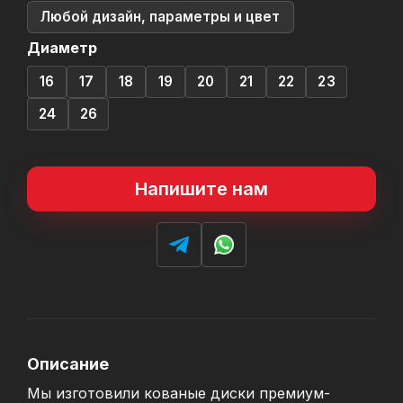
Любой дизайн, параметры и цвет
Диаметр
16
17
18
19
20
21
22
23
24
26
Напишите нам
Описание
Мы изготовили кованые диски премиум-