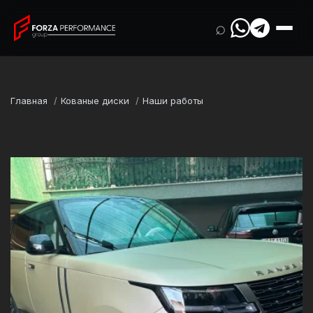
⌕
Главная
Кованые диски
Наши работы
Марка
Land Rover
Модель
Range Rover L460 Vogue