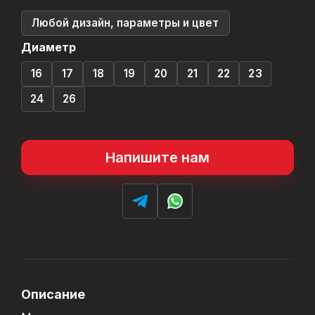
Любой дизайн, параметры и цвет
Диаметр
16
17
18
19
20
21
22
23
24
26
Напишите нам
Описание