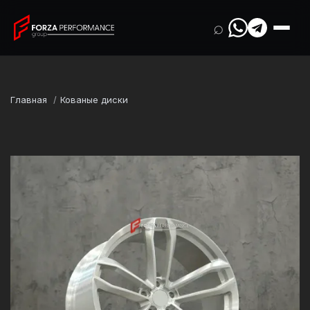
⌕
Главная
Кованые диски
Марка
Land Rover