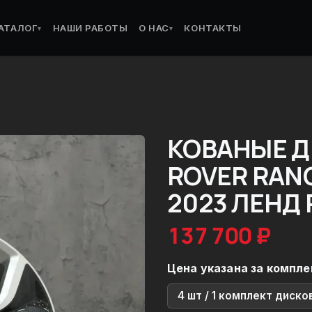
АТАЛОГ
НАШИ РАБОТЫ
О НАС
КОНТАКТЫ
▾
▾
КОВАНЫЕ Д
ROVER RANG
2023 ЛЕНД
137 700 ₽
Цена указана за компле
4 шт / 1 комплект диско