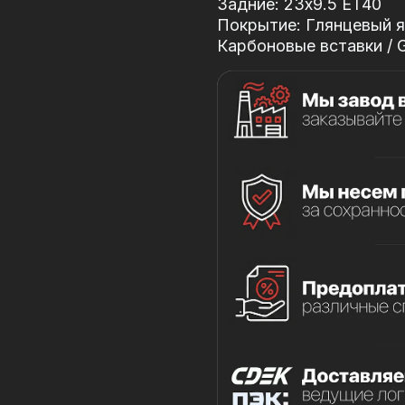
Задние: 23x9.5 ET40
Покрытие: Глянцевый я
Карбоновые вставки / Gl