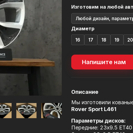
Изготовим на любой ав
Любой дизайн, парамет
Диаметр
16
17
18
19
2
Напишите нам
Описание
Мы изготовили кованы
Rover Sport L461
Параметры дисков:
Передние: 23x9.5 ET40