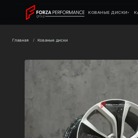
КОВАНЫЕ ДИСКИ
К
▾
Главная
Кованые диски
Марка
Land Rover