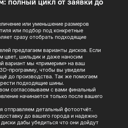
м: полный цикл от заявки до
еличение или уменьшение размеров
стиля или подбор под конкретные
оляет сразу отобрать подходящие
елей предлагаем варианты дисков. Если
м цвет, шильдик и даже наносим
ый вариант мы «примерим» на ваш
 3D-программу, чтобы вы увидели
щё до производства. Так же помогаем
брести подходящие шины.
вом согласовываем с вами финальный
вление начинается только после вашего
я отправляем детальный фотоотчёт.
доставку до вашего города и надежно
диски дабы убедиться что они дойдут