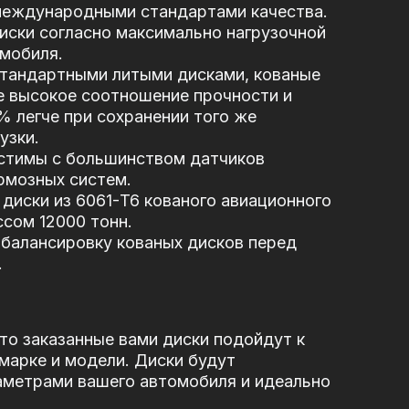
 международными стандартами качества.
иски согласно максимально нагрузочной
мобиля.
стандартными литыми дисками, кованые
е высокое соотношение прочности и
5% легче при сохранении того же
узки.
стимы с большинством датчиков
рмозных систем.
диски из 6061-T6 кованого авиационного
сом 12000 тонн.
балансировку кованых дисков перед
.
то заказанные вами диски подойдут к
марке и модели. Диски будут
аметрами вашего автомобиля и идеально