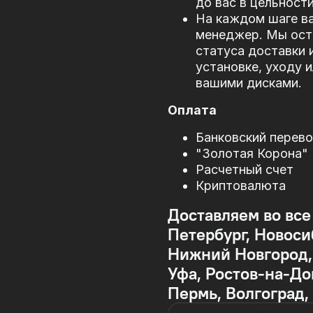
до вас в цельности
На каждом шаге в
менеджер. Мы оста
статуса доставки 
установке, уходу 
вашими дисками.
Оплата
Банковский перев
"Золотая Корона"
Расчетный счет
Криптовалюта
Доставляем во все
Петербург, Новоси
Нижний Новгород, 
Уфа, Ростов-на-До
Пермь, Волгоград,