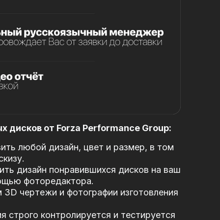
 дисков от Forza Performance Group:
ть любой дизайн, цвет и размер, в том
скизу.
ть дизайн понравившихся дисков на ваш
ощью фоторедактора.
 3D чертежи и фотографии изготовления
я строго контролируется и тестируется