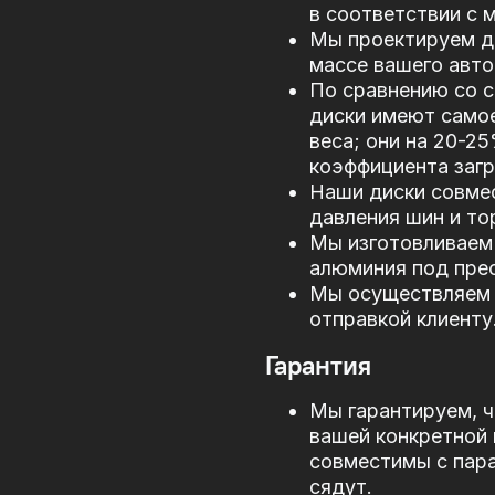
в соответствии с
Мы проектируем д
массе вашего авто
По сравнению со 
диски имеют само
веса; они на 20-2
коэффициента загр
Наши диски совме
давления шин и то
Мы изготовливаем 
алюминия под прес
Мы осуществляем 
отправкой клиенту
Гарантия
Мы гарантируем, ч
вашей конкретной 
совместимы с пар
сядут.