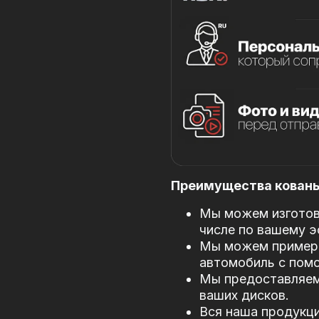
Преимущества кованых
Мы можем изготови
числе по вашему э
Мы можем примери
автомобиль с пом
Мы предоставляем
ваших дисков.
Вся наша продукци