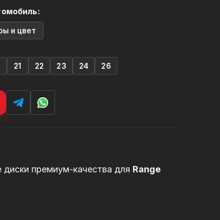
томобиль:
ры и цвет
0
21
22
23
24
26
е диски премиум-качества для
Range