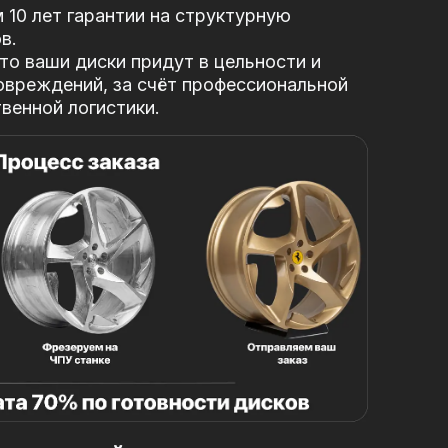
10 лет гарантии на структурную
в.
то ваши диски придут в цельности и
овреждений, за
счёт профессиональной
твенной логистики.