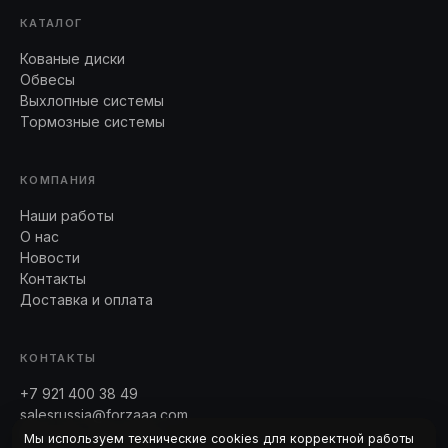
КАТАЛОГ
Кованые диски
Обвесы
Выхлопные системы
Тормозные системы
КОМПАНИЯ
Наши работы
О нас
Новости
Контакты
Доставка и оплата
КОНТАКТЫ
+7 921 400 38 49
salesrussia@forzaaa.com
Telegram · WhatsApp
Мы используем технические cookies для корректной работы