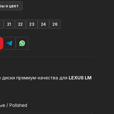
ры и цвет
0
21
22
23
24
26
е диски премиум-качества для
LEXUS LM
е / Polished