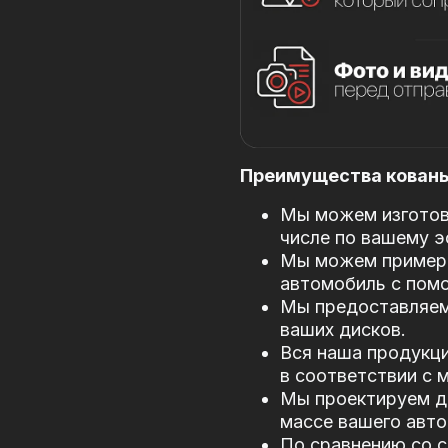
Преимущества кованых
Мы можем изготови
числе по вашему э
Мы можем примери
автомобиль с пом
Мы предоставляем
ваших дисков.
Вся наша продукци
в соответствии с
Мы проектируем д
массе вашего авто
По сравнению со 