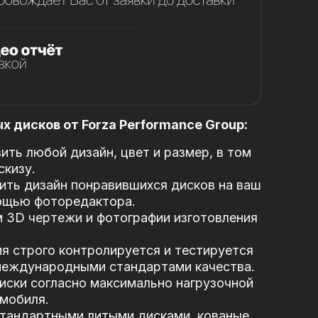
 дисков от Forza Performance Group:
ть любой дизайн, цвет и размер, в том
скизу.
ть дизайн понравившихся дисков на ваш
ощью фоторедактора.
 3D чертежи и фотографии изготовления
я строго контролируется и тестируется
 международными стандартами качества.
иски согласно максимально нагрузочной
мобиля.
стандартными литыми дисками, кованые