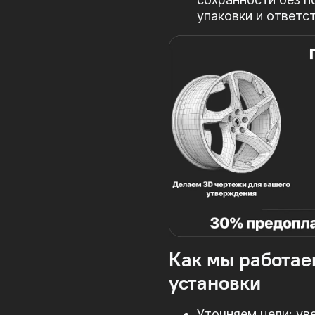
упаковки и ответс
Как мы работае
установки
Уточняем цели: ув