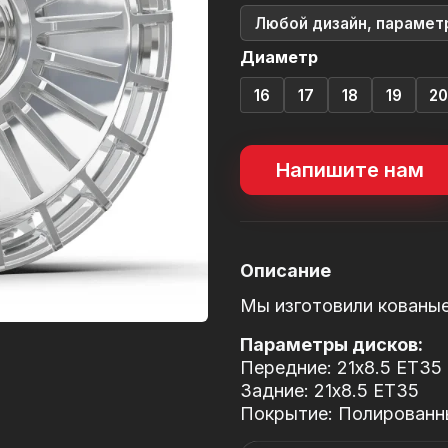
Любой дизайн, парамет
Диаметр
16
17
18
19
2
Напишите нам
Описание
Мы изготовили кованы
Параметры дисков:
Передние: 21x8.5 ET35
Задние: 21x8.5 ET35
Покрытие: Полированны