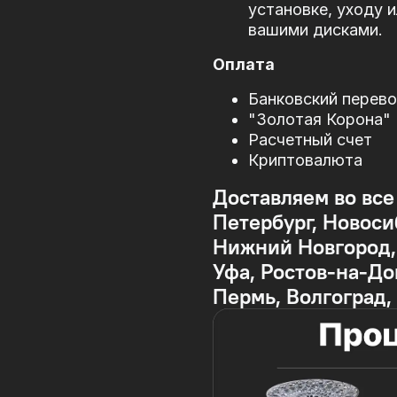
установке, уходу 
вашими дисками.
Оплата
Банковский перев
"Золотая Корона"
Расчетный счет
Криптовалюта
Доставляем во все
Петербург, Новоси
Нижний Новгород, 
Уфа, Ростов-на-До
Пермь, Волгоград,