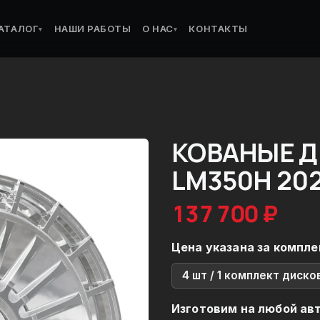
АТАЛОГ
НАШИ РАБОТЫ
О НАС
КОНТАКТЫ
▾
▾
КОВАНЫЕ Д
LM350H 20
137 700 ₽
Цена указана за компле
4 шт / 1 комплект диско
Изготовим на любой ав