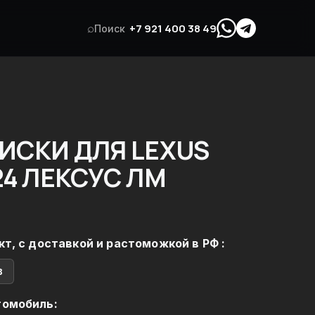
⌕
+7 921 400 38 49
Поиск
ИСКИ ДЛЯ LEXUS
24 ЛЕКСУС ЛМ
кт, с доставкой и растоможкой в РФ :
в
томобиль: