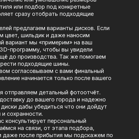
стиля или подбор под конкретные
оляет сразу отобрать подходящие
елей предлагаем варианты дисков. Если
м цвет, шильдик и даже наносим
ый вариант мы «примерим» на ваш
 3D-программу, чтобы вы увидели
щё до производства. Так же помогаем
брести подходящие шины.
вом согласовываем с вами финальный
вление начинается только после вашего
я отправляем детальный фотоотчёт.
доставку до вашего города и надежно
диски дабы убедиться что они дойдут
 и сохранности.
ас консультирует персональный
ёмся на связи, от этапа подбора,
и даже после прибытия мы подскажем по