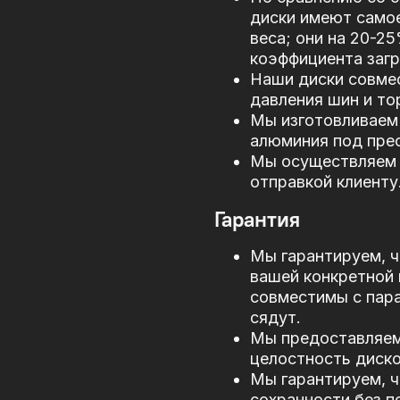
диски имеют само
веса; они на 20-2
коэффициента загр
Наши диски совме
давления шин и то
Мы изготовливаем 
алюминия под прес
Мы осуществляем 
отправкой клиенту
Гарантия
Мы гарантируем, ч
вашей конкретной 
совместимы с пар
сядут.
Мы предоставляем 
целостность диско
Мы гарантируем, ч
сохранности без п