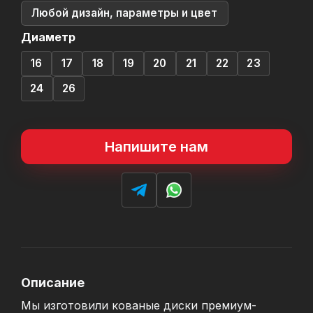
Любой дизайн, параметры и цвет
Диаметр
16
17
18
19
20
21
22
23
24
26
Напишите нам
Описание
Мы изготовили кованые диски премиум-