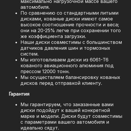
максимально нагрузочной массе вашего
автомобиля.
По сравнению со стандартными литыми
дисками, кованые диски имеют самое
высокое соотношение прочности и веса;
они на 20-25% легче при сохранении того
же коэффициента загрузки.
Наши диски совместимы с большинством
датчиков давления шин и тормозных
систем.
Мы изготовливаем диски из 6061-T6
кованого авиационного алюминия под
прессом 12000 тонн.
Мы осуществляем балансировку кованых
дисков перед отправкой клиенту.
Гарантия
Мы гарантируем, что заказанные вами
диски подойдут к вашей конкретной
марке и модели. Диски будут совместимы
с параметрами вашего автомобиля и
идеально сядут.