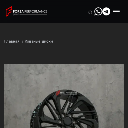
⌕
Главная
Кованые диски
Марка
Lexus