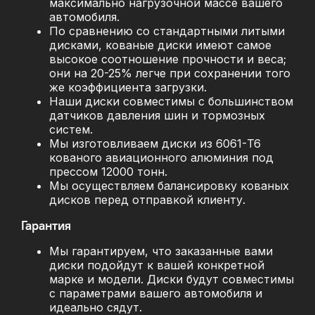
максимально нагрузочной массе вашего
автомобиля.
По сравнению со стандартными литыми
дисками, кованые диски имеют самое
высокое соотношение прочности и веса;
они на 20-25% легче при сохранении того
же коэффициента загрузки.
Наши диски совместимы с большинством
датчиков давления шин и тормозных
систем.
Мы изготовливаем диски из 6061-T6
кованого авиационного алюминия под
прессом 12000 тонн.
Мы осуществляем балансировку кованых
дисков перед отправкой клиенту.
Гарантия
Мы гарантируем, что заказанные вами
диски подойдут к вашей конкретной
марке и модели. Диски будут совместимы
с параметрами вашего автомобиля и
идеально сядут.