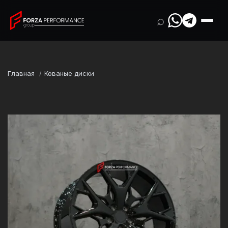
⌕
Главная
Кованые диски
Марка
Lexus