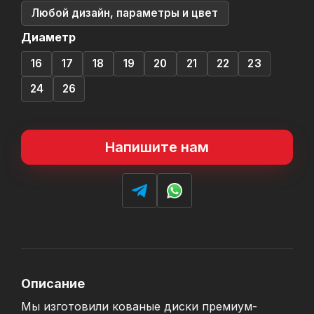
Любой дизайн, параметры и цвет
Диаметр
16
17
18
19
20
21
22
23
24
26
Напишите нам
Описание
Мы изготовили кованые диски премиум-