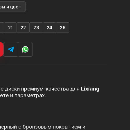
ры и цвет
0
21
22
23
24
26
е диски премиум-качества для
Lixiang
ете и параметрах.
черный с бронзовым покрытием и