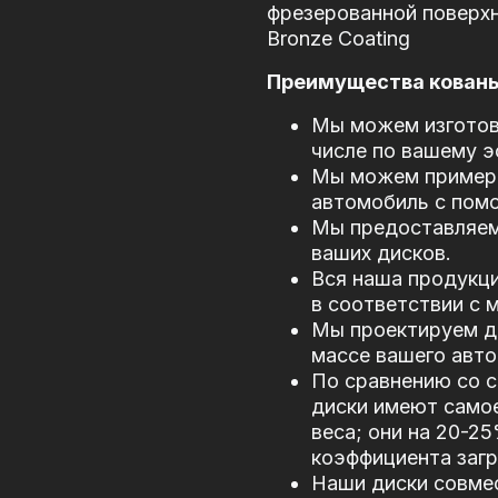
фрезерованной поверхно
Bronze Coating
Преимущества кованых
Мы можем изготови
числе по вашему э
Мы можем примери
автомобиль с пом
Мы предоставляем
ваших дисков.
Вся наша продукци
в соответствии с
Мы проектируем д
массе вашего авто
По сравнению со 
диски имеют само
веса; они на 20-2
коэффициента загр
Наши диски совме