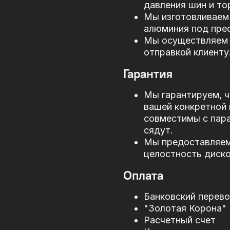
давления шин и то
Мы изготовливаем 
алюминия под прес
Мы осуществляем 
отправкой клиенту
Гарантия
Мы гарантируем, ч
вашей конкретной 
совместимы с пар
сядут.
Мы предоставляем 
целостность диско
Оплата
Банковский перев
"Золотая Корона"
Расчетный счет