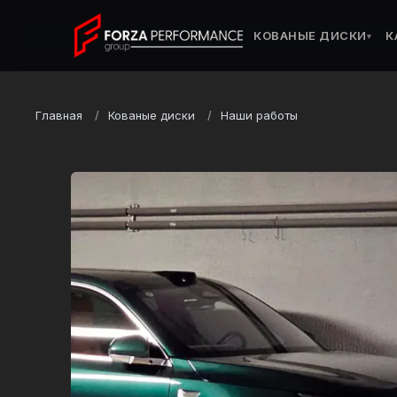
КОВАНЫЕ ДИСКИ
К
▾
Главная
Кованые диски
Наши работы
Марка
Li Xiang
Модель
L7