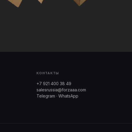
КОНТАКТЫ
+7 921 400 38 49
salesrussia@forzaaa.com
Telegram · WhatsApp