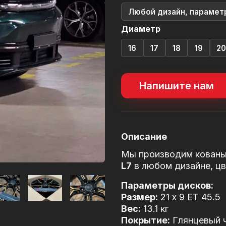
Любой дизайн, парамет
Диаметр
16
17
18
19
2
Напишите нам
Описание
Мы производим кованы
L7
в любом дизайне, цв
Параметры дисков:
Размер:
21 x 9 ET 45.5
Вес:
13.1 кг
Покрытие:
Глянцевый 