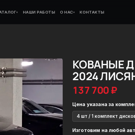
АТАЛОГ
НАШИ РАБОТЫ
О НАС
КОНТАКТЫ
▾
▾
КОВАНЫЕ ДИ
2024 ЛИСЯ
137 700 ₽
Цена указана за компле
4 шт / 1 комплект диско
Изготовим на любой ав