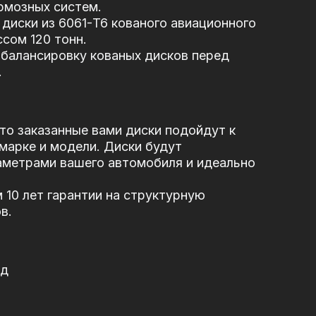
рмозных систем.
диски из 6061-T6 кованого авиационного
сом 120 тонн.
балансировку кованых дисков перед
.
то заказанные вами диски подойдут к
марке и модели. Диски будут
аметрами вашего автомобиля и идеально
10 лет гарантии на структурную
в.
од