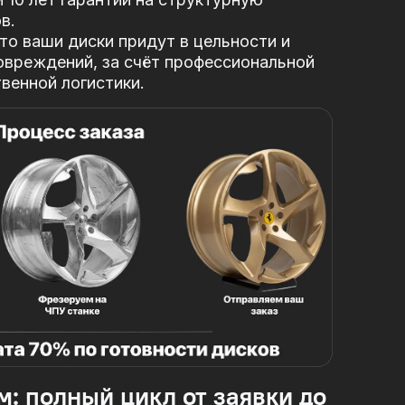
в.
то ваши диски придут в цельности и
овреждений, за
счёт профессиональной
твенной логистики.
м: полный цикл от заявки до