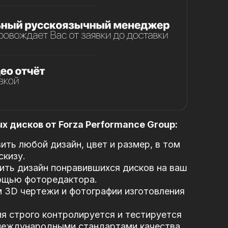
 дисков от Forza Performance Group:
ть любой дизайн, цвет и размер, в том
скизу.
ть дизайн понравившихся дисков на ваш
ощью фоторедактора.
 3D чертежи и фотографии изготовления
я строго контролируется и тестируется
 международными стандартами качества.