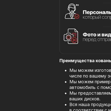
Преимущества кованых
Мы можем изготови
числе по вашему э
Мы можем примери
автомобиль с пом
Мы предоставляем
ваших дисков.
Вся наша продукци
в соответствии с