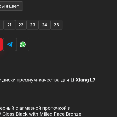
ры и цвет
0
21
22
23
24
26
е диски премиум-качества для
Li Xiang L7
ерный с алмазной проточкой и
Gloss Black with Milled Face Bronze