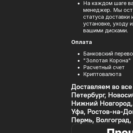
На каждом шаге в
менеджер. Мы оста
статуса доставки 
установке, уходу 
вашими дисками.
Оплата
Банковский перев
"Золотая Корона"
Расчетный счет
Криптовалюта
Доставляем во все
Петербург, Новоси
Нижний Новгород, 
Уфа, Ростов-на-До
Пермь, Волгоград,