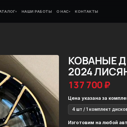
АТАЛОГ
НАШИ РАБОТЫ
О НАС
КОНТАКТЫ
▾
▾
КОВАНЫЕ ДИ
2024 ЛИСЯ
137 700 ₽
Цена указана за компле
4 шт / 1 комплект диско
Изготовим на любой ав