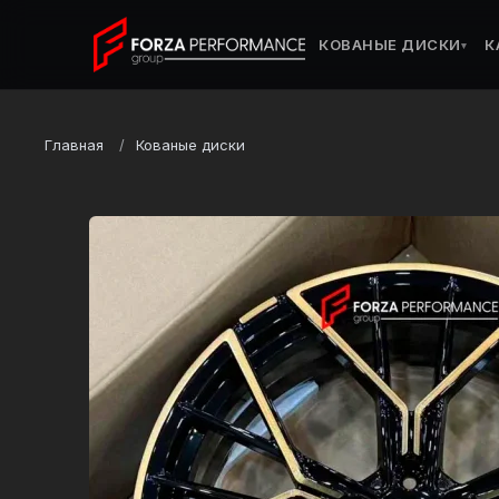
КОВАНЫЕ ДИСКИ
К
▾
Главная
Кованые диски
Марка
Li Xiang