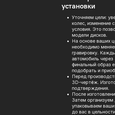
установки
Уточняем цели: ув
колес, изменение 
условия. Это позв
модели дисков.
На основе ваших ц
необходимо меняе
гравировку. Кажд
автомобиль через
финальный образ е
подобрать и прио
Перед производст
3D-чертёж. Изгото
подтверждения.
После изготовлени
Затем организуем 
упаковываем ваши 
до вас в цельности