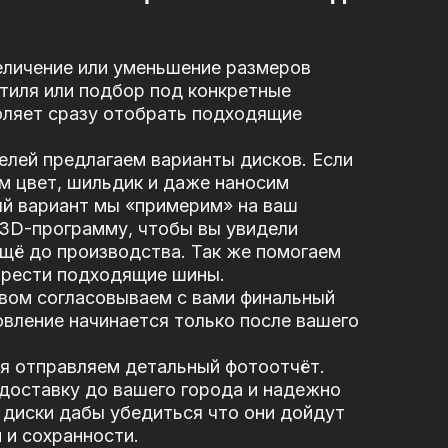
еличение или уменьшение размеров
стиля или подбор под конкретные
оляет сразу отобрать подходящие
елей предлагаем варианты дисков. Если
м цвет, шильдик и даже наносим
ый вариант мы «примерим» на ваш
 3D-программу, чтобы вы увидели
щё до производства. Так же помогаем
брести подходящие шины.
вом согласовываем с вами финальный
вление начинается только после вашего
я отправляем детальный фотоотчёт.
доставку до вашего города и надежно
диски дабы убедиться что они дойдут
 и сохранности.