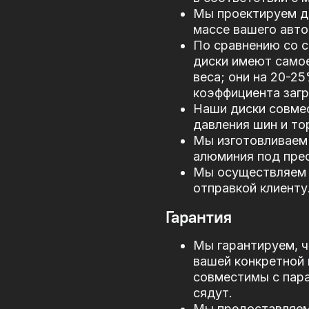
Мы проектируем д
массе вашего авто
По сравнению со 
диски имеют само
веса; они на 20-2
коэффициента загр
Наши диски совме
давления шин и то
Мы изготовливаем 
алюминия под прес
Мы осуществляем 
отправкой клиенту
Гарантия
Мы гарантируем, ч
вашей конкретной 
совместимы с пар
сядут.
Мы предоставляем 