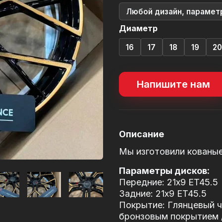
Любой дизайн, парамет
Диаметр
16
17
18
19
2
Напишите нам
Описание
Мы изготовили кованы
Параметры дисков:
Передние: 21x9 ET45.5
Задние: 21x9 ET45.5
Покрытие: Глянцевый ч
бронзовым покрытием / 