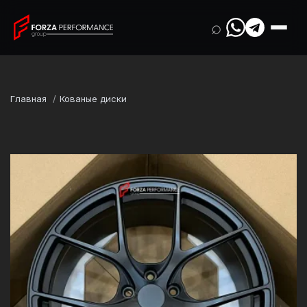
⌕
Главная
Кованые диски
Марка
Lotus