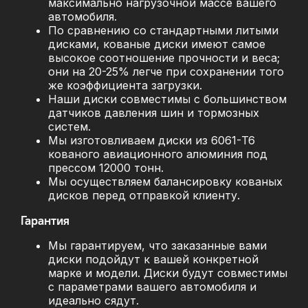
максимально нагрузочной массе вашего
автомобиля.
По сравнению со стандартными литыми
дисками, кованые диски имеют самое
высокое соотношение прочности и веса;
они на 20-25% легче при сохранении того
же коэффициента загрузки.
Наши диски совместимы с большинством
датчиков давления шин и тормозных
систем.
Мы изготовливаем диски из 6061-T6
кованого авиационного алюминия под
прессом 12000 тонн.
Мы осуществляем балансировку кованых
дисков перед отправкой клиенту.
Гарантия
Мы гарантируем, что заказанные вами
диски подойдут к вашей конкретной
марке и модели. Диски будут совместимы
с параметрами вашего автомобиля и
идеально сядут.