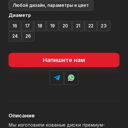
Любой дизайн, параметры и цвет
Диаметр
16
17
18
19
20
21
22
23
24
26
Напишите нам
Описание
Мы изготовили кованые диски премиум-