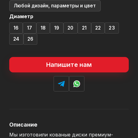
Любой дизайн, параметры и цвет
Диаметр
16
17
18
19
20
21
22
23
24
26
Напишите нам
Описание
Мы изготовили кованые диски премиум-