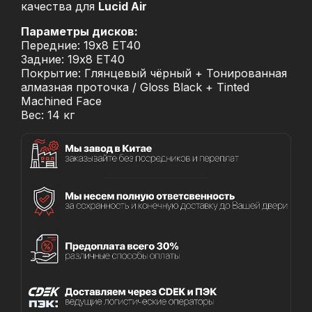
качества для
Lucid Air
Параметры дисков:
Передние: 19x8 ET40
Задние: 19x8 ET40
Покрытие: Глянцевый чёрный + Тонированная
алмазная проточка / Gloss Black + Tinted
Machined Face
Вес: 14 кг