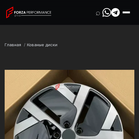
⌕
Главная
Кованые диски
Марка
Lucid