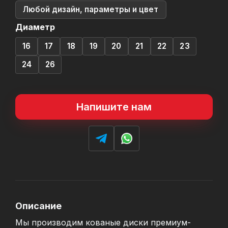
Любой дизайн, параметры и цвет
Диаметр
16
17
18
19
20
21
22
23
24
26
Напишите нам
Описание
Мы производим кованые диски премиум-