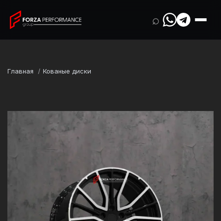
⌕
Главная
Кованые диски
Марка
Maserati