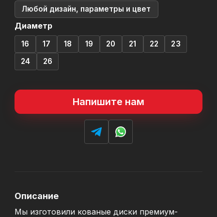
Любой дизайн, параметры и цвет
Диаметр
16
17
18
19
20
21
22
23
24
26
Напишите нам
Описание
Мы изготовили кованые диски премиум-