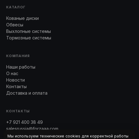
КАТАЛОГ
Кованые диски
Обвесы
Выхлопные системы
Тормозные системы
КОМПАНИЯ
Наши работы
О нас
Новости
Контакты
Доставка и оплата
КОНТАКТЫ
+7 921 400 38 49
salesrussia@forzaaa.com
Telegram · WhatsApp
Мы используем технические cookies для корректной работы