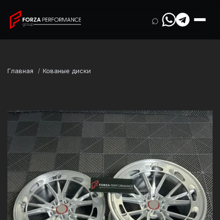
⌕
Главная
Кованые диски
Марка
McLaren