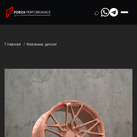
⌕
Главная
Кованые диски
Марка
McLaren