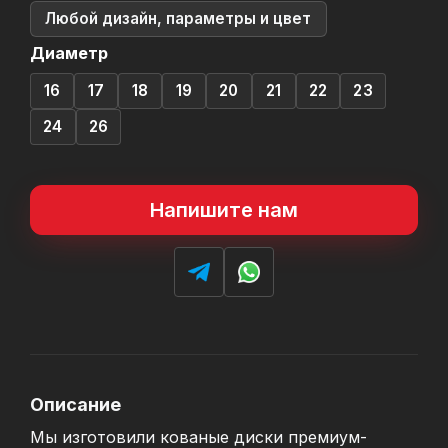
Любой дизайн, параметры и цвет
Диаметр
16
17
18
19
20
21
22
23
24
26
Напишите нам
Описание
Мы изготовили кованые диски премиум-