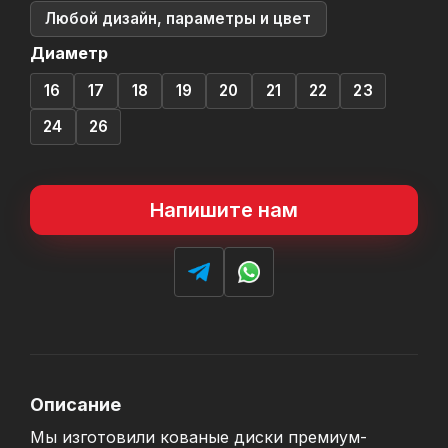
Любой дизайн, параметры и цвет
Диаметр
16
17
18
19
20
21
22
23
24
26
Напишите нам
Описание
Мы изготовили кованые диски премиум-