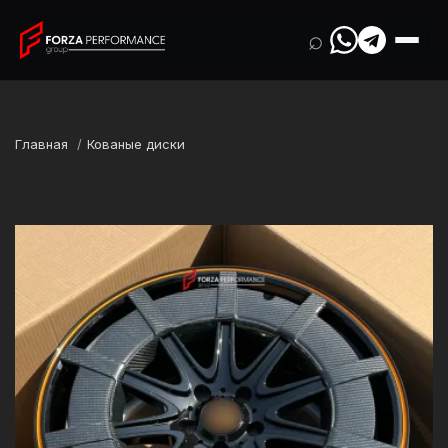
⌕
Главная
Кованые диски
Марка
Mercedes-Benz