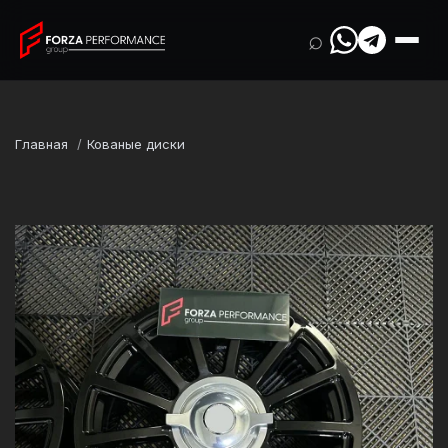
⌕
Главная
Кованые диски
Марка
Mercedes-Benz