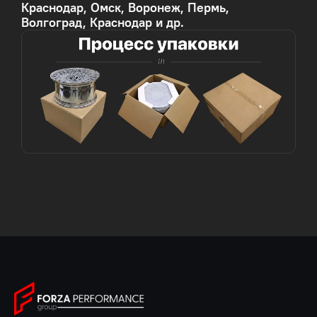
Краснодар, Омск, Воронеж, Пермь,
Волгоград, Краснодар и др.