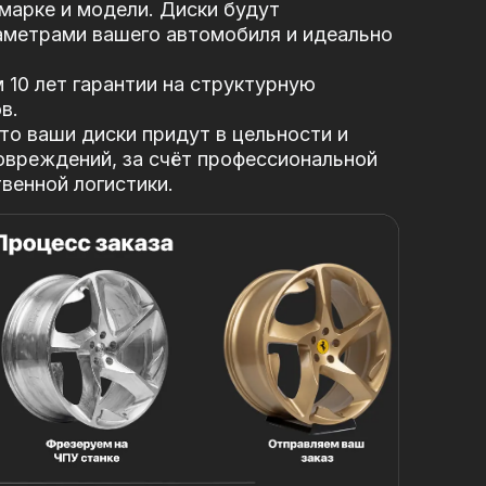
марке и модели. Диски будут
аметрами вашего автомобиля и идеально
10 лет гарантии на структурную
в.
то ваши диски придут в цельности и
овреждений, за
счёт профессиональной
твенной логистики.