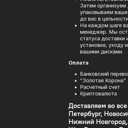
Затем организуем 
упаковываем ваши 
до вас в цельности
На каждом шаге в
менеджер. Мы оста
статуса доставки 
установке, уходу 
вашими дисками.
Оплата
Банковский перев
"Золотая Корона"
Расчетный счет
Криптовалюта
Доставляем во все
Петербург, Новоси
Нижний Новгород, 