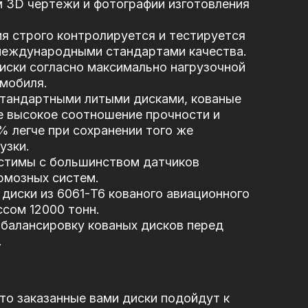
 3D чертежи и фотографии изготовления
я строго контролируется и тестируется
 международными стандартами качества.
иски согласно максимально нагрузочной
мобиля.
стандартными литыми дисками, кованые
е высокое соотношение прочности и
5% легче при сохранении того же
узки.
стимы с большинством датчиков
рмозных систем.
диски из 6061-T6 кованого авиационного
сом 12000 тонн.
балансировку кованых дисков перед
.
то заказанные вами диски подойдут к