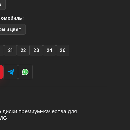
в
томобиль:
ры и цвет
0
21
22
23
24
26
 диски премиум-качества для
AMG