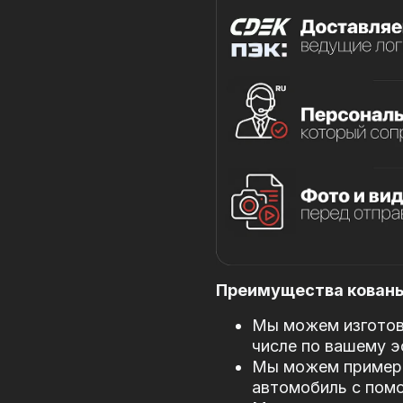
Преимущества кованых
Мы можем изготови
числе по вашему э
Мы можем примери
автомобиль с пом