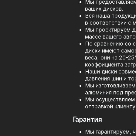
Мы предоставляем
ваших дисков.
Вся наша продукци
в соответствии с
Мы проектируем д
массе вашего авто
По сравнению со 
диски имеют само
веса; они на 20-2
коэффициента загр
Наши диски совме
давления шин и то
Мы изготовливаем 
алюминия под прес
Мы осуществляем 
отправкой клиенту
Гарантия
Мы гарантируем, ч