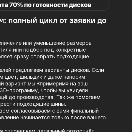
м: полный цикл от заявки до
еличение или уменьшение размеров
стиля или подбор под конкретные
оляет сразу отобрать подходящие
елей предлагаем варианты дисков. Если
м цвет, шильдик и даже наносим
ый вариант мы «примерим» на ваш
 3D-программу, чтобы вы увидели
щё до производства. Так же помогаем
брести подходящие шины.
вом согласовываем с вами финальный
вление начинается только после вашего
я отправляем детальный фотоотчёт.