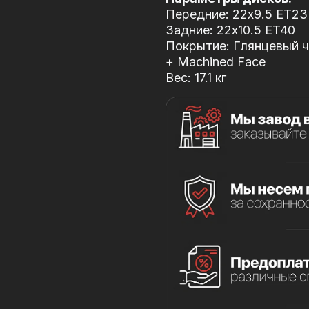
Передние: 22x9.5 ET23
Задние: 22x10.5 ET40
Покрытие: Глянцевый ч
+ Machined Face
Вес: 17.1 кг