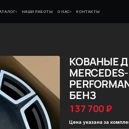
АТАЛОГ
НАШИ РАБОТЫ
О НАС
КОНТАКТЫ
▾
▾
КОВАНЫЕ Д
MERCEDES-
PERFORMAN
БЕНЗ
137 700 ₽
Цена указана за компле