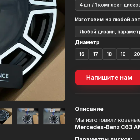
4 шт / 1 комплект диско
Изготовим на любой ав
Любой дизайн, парамет
Диаметр
16
17
18
19
2
Напишите нам
Описание
Мы изготовили кованые
Mercedes-Benz C63 
Параметры дисков: