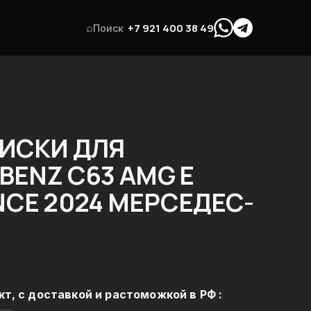
⌕
+7 921 400 38 49
Поиск
ИСКИ ДЛЯ
BENZ C63 AMG E
CE 2024 МЕРСЕДЕС-
кт, с доставкой и растоможкой в РФ :