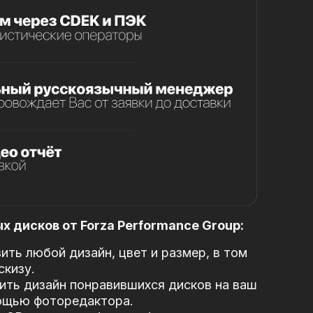
 дисков от Forza Performance Group:
ть любой дизайн, цвет и размер, в том
скизу.
ть дизайн понравившихся дисков на ваш
ощью фоторедактора.