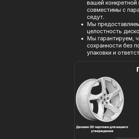
вашей конкретной 
совместимы с пар
сядут.
Мы предоставляем 
целостность диско
Мы гарантируем, ч
сохранности без п
упаковки и ответс