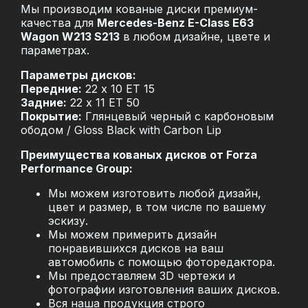
Мы производим кованые диски премиум-
качества для
Mercedes-Benz E-Class E63
Wagon W213 S213
в любом дизайне, цвете и
параметрах.
Параметры дисков:
Передние:
22 x 10 ET 15
Задние:
22 x 11 ET 50
Покрытие:
Глянцевый черный с карбоновым
ободом / Gloss Black with Carbon Lip
Преимущества кованых дисков от Forza
Performance Group:
Мы можем изготовить любой дизайн,
цвет и размер, в том числе по вашему
эскизу.
Мы можем примерить дизайн
понравившихся дисков на ваш
автомобиль с помощью фоторедактора.
Мы предоставляем 3D чертежи и
фотографии изготовления ваших дисков.
Вся наша продукция строго