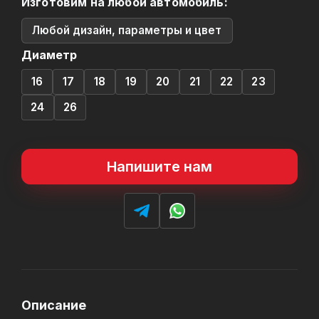
Изготовим на любой автомобиль:
Любой дизайн, параметры и цвет
Диаметр
16
17
18
19
20
21
22
23
24
26
Напишите нам
Описание