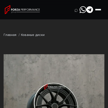
⌕
Главная
Кованые диски
Марка
Mercedes-Benz