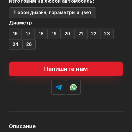
Изготовим на любой автомобиль:
Любой дизайн, параметры и цвет
Диаметр
16
17
18
19
20
21
22
23
24
26
Напишите нам
Описание