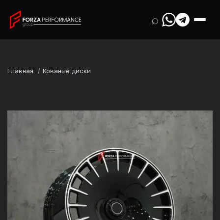
⌕
Главная
Кованые диски
Марка
Mercedes-Benz