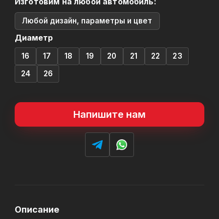
Изготовим на любой автомобиль:
Любой дизайн, параметры и цвет
Диаметр
16
17
18
19
20
21
22
23
24
26
Напишите нам
Описание