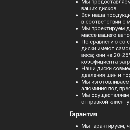
Мы предоставляем
ваших дисков.
Вся наша продукци
в соответствии с
Мы проектируем д
массе вашего авто
По сравнению со 
диски имеют само
веса; они на 20-2
коэффициента загр
Наши диски совме
давления шин и то
Мы изготовливаем 
алюминия под прес
Мы осуществляем 
отправкой клиенту
Гарантия
Мы гарантируем, ч