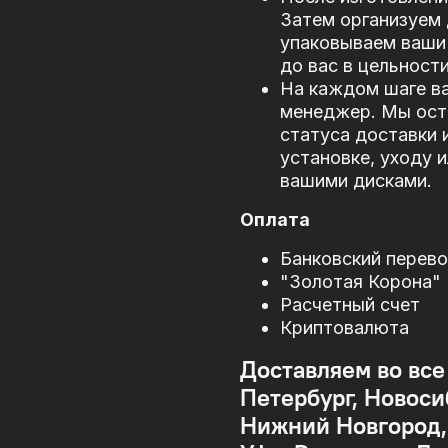
Затем организуем 
упаковываем ваши 
до вас в цельности
На каждом шаге в
менеджер. Мы оста
статуса доставки 
установке, уходу 
вашими дисками.
Оплата
Банковский перев
"Золотая Корона"
Расчетный счет
Криптовалюта
Доставляем во все
Петербург, Новоси
Нижний Новгород, 