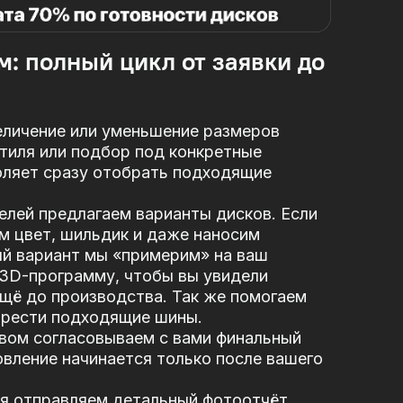
м: полный цикл от заявки до
еличение или уменьшение размеров
стиля или подбор под конкретные
оляет сразу отобрать подходящие
елей предлагаем варианты дисков. Если
м цвет, шильдик и даже наносим
ый вариант мы «примерим» на ваш
 3D-программу, чтобы вы увидели
щё до производства. Так же помогаем
брести подходящие шины.
вом согласовываем с вами финальный
вление начинается только после вашего
я отправляем детальный фотоотчёт.