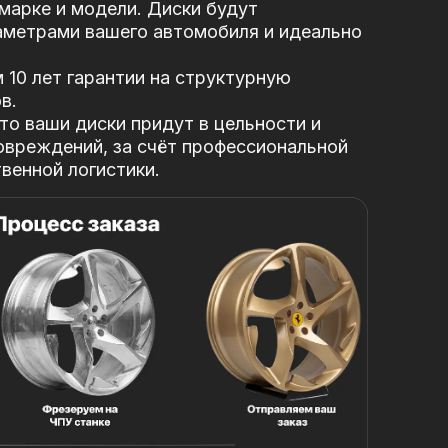
марке и модели. Диски будут
аметрами вашего автомобиля и идеально
10 лет гарантии на структурную
в.
то ваши диски придут в цельности и
овреждений, за
счёт профессиональной
твенной логистики.