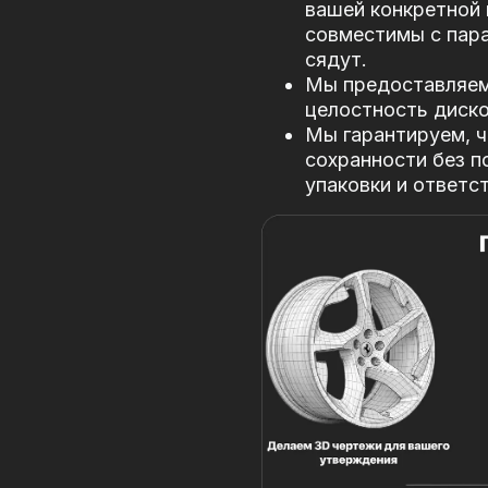
вашей конкретной 
совместимы с пар
сядут.
Мы предоставляем 
целостность диско
Мы гарантируем, ч
сохранности без п
упаковки и ответс