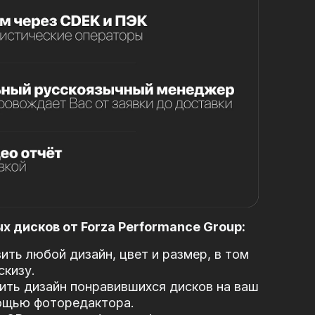
 дисков от Forza Performance Group:
ть любой дизайн, цвет и размер, в том
скизу.
ть дизайн понравившихся дисков на ваш
ощью фоторедактора.