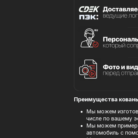
Преимущества кованых
Мы можем изготови
числе по вашему э
Мы можем примери
автомобиль с пом