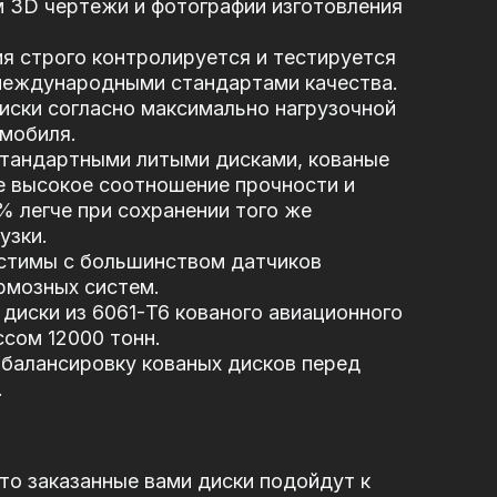
 3D чертежи и фотографии изготовления
я строго контролируется и тестируется
 международными стандартами качества.
иски согласно максимально нагрузочной
мобиля.
стандартными литыми дисками, кованые
е высокое соотношение прочности и
5% легче при сохранении того же
узки.
стимы с большинством датчиков
рмозных систем.
диски из 6061-T6 кованого авиационного
сом 12000 тонн.
балансировку кованых дисков перед
.
то заказанные вами диски подойдут к