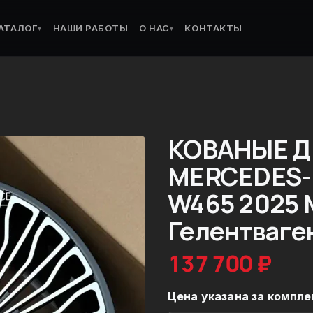
АТАЛОГ
НАШИ РАБОТЫ
О НАС
КОНТАКТЫ
▾
▾
КОВАНЫЕ Д
MERCEDES-
W465 2025 
Гелентваге
137 700 ₽
Цена указана за компле