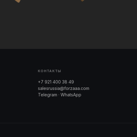
КОНТАКТЫ
+7 921 400 38 49
salesrussia@forzaaa.com
Telegram · WhatsApp