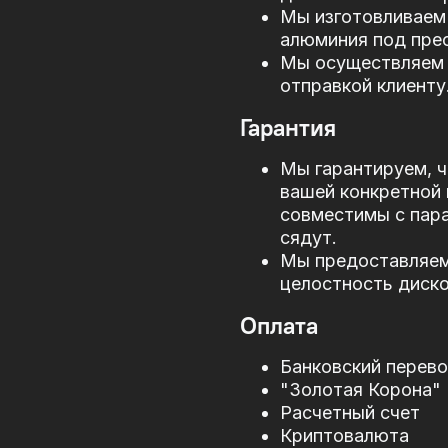
Мы изготовливаем 
алюминия под прес
Мы осуществляем 
отправкой клиенту
Гарантия
Мы гарантируем, ч
вашей конкретной 
совместимы с пар
сядут.
Мы предоставляем 
целостность диско
Оплата
Банковский перев
"Золотая Корона"
Расчетный счет
Криптовалюта