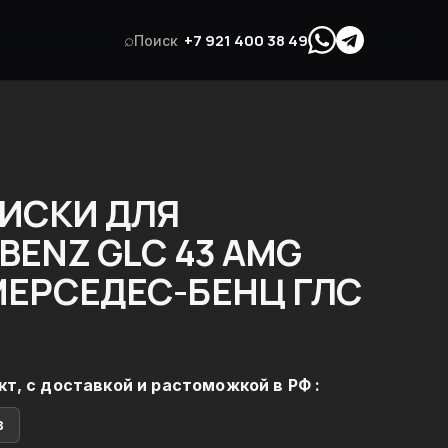
⌕
+7 921 400 38 49
Поиск
ИСКИ ДЛЯ
BENZ GLC 43 AMG
 МЕРСЕДЕС-БЕНЦ ГЛС
кт, с доставкой и растоможкой в РФ :
в