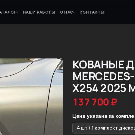
АТАЛОГ
НАШИ РАБОТЫ
О НАС
КОНТАКТЫ
▾
▾
КОВАНЫЕ Д
MERCEDES-
X254 2025
137 700 ₽
Цена указана за компле
4 шт / 1 комплект диско