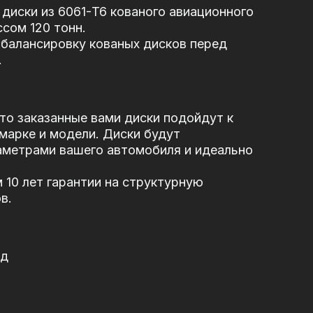
диски из 6061-T6 кованого авиационного
сом 120 тонн.
балансировку кованых дисков перед
.
то заказанные вами диски подойдут к
марке и модели. Диски будут
аметрами вашего автомобиля и идеально
10 лет гарантии на структурную
в.
од