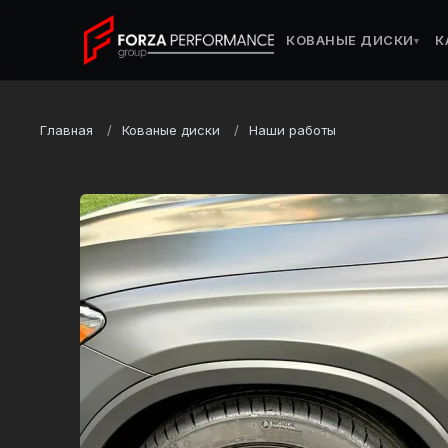
КОВАНЫЕ ДИСКИ
К
▾
Главная
Кованые диски
Наши работы
Марка
Mercedes-Benz
Модель
GLC