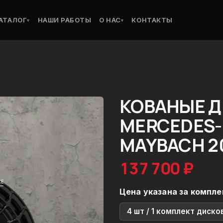
АТАЛОГ
НАШИ РАБОТЫ
О НАС
КОНТАКТЫ
▾
▾
КОВАНЫЕ Д
MERCEDES-
MAYBACH 2
137 700 ₽
Цена указана за компле
4 шт / 1 комплект диско