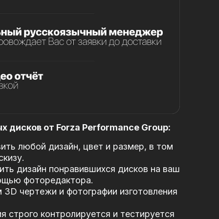
 дисков от Forza Performance Group:
ть любой дизайн, цвет и размер, в том
скизу.
ть дизайн понравившихся дисков на ваш
ощью фоторедактора.
 3D чертежи и фотографии изготовления
я строго контролируется и тестируется