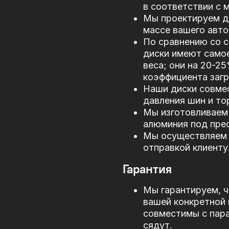
в соответствии с
Мы проектируем д
массе вашего авто
По сравнению со 
диски имеют само
веса; они на 20-2
коэффициента загр
Наши диски совме
давления шин и то
Мы изготовливаем 
алюминия под прес
Мы осуществляем 
отправкой клиенту
Гарантия
Мы гарантируем, ч
вашей конкретной 
совместимы с пар
сядут.