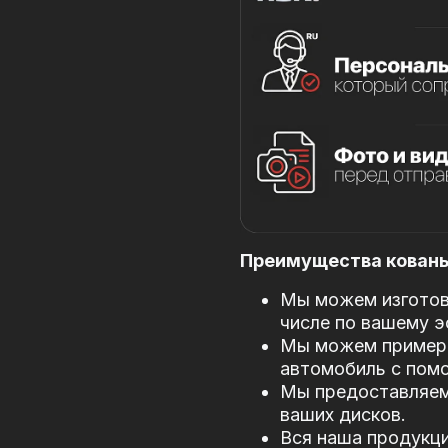
Преимущества кованых
Мы можем изготови
числе по вашему э
Мы можем примери
автомобиль с пом
Мы предоставляем
ваших дисков.
Вся наша продукци