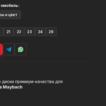
томобиль:
ры и цвет
0
21
22
23
24
26
 диски премиум-качества для
ss Maybach