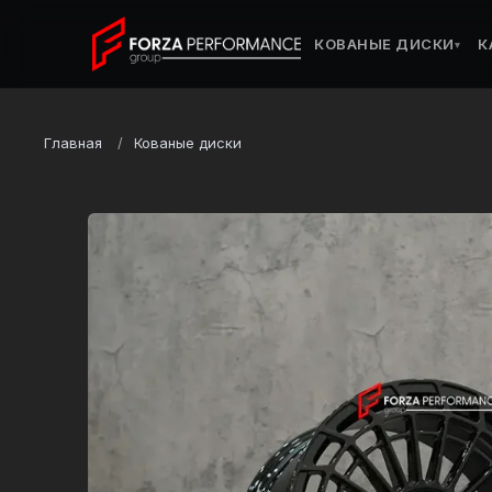
КОВАНЫЕ ДИСКИ
К
▾
Главная
Кованые диски
Марка
Mercedes-Benz