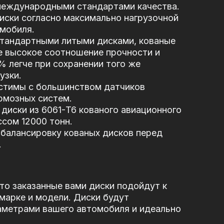
 международными стандартами качества.
иски согласно максимально нагрузочной
мобиля.
стандартными литыми дисками, кованые
е высокое соотношение прочности и
5% легче при сохранении того же
узки.
стимы с большинством датчиков
рмозных систем.
диски из 6061-T6 кованого авиационного
сом 12000 тонн.
балансировку кованых дисков перед
.
то заказанные вами диски подойдут к
марке и модели. Диски будут
аметрами вашего автомобиля и идеально