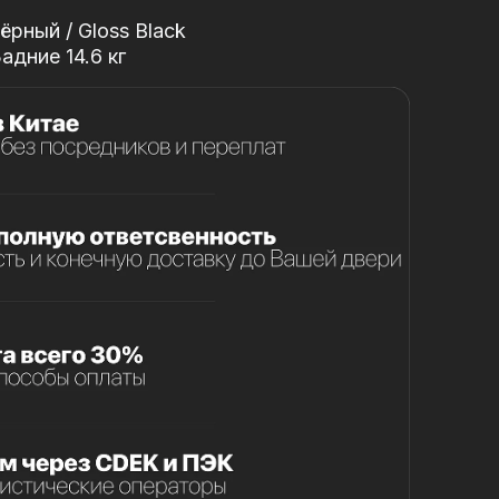
рный / Gloss Black
Задние 14.6 кг