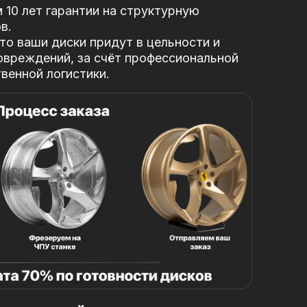
10 лет гарантии на структурную
в.
то ваши диски придут в цельности и
овреждений, за
счёт профессиональной
твенной логистики.