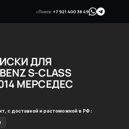
⌕
+7 921 400 38 49
Поиск
ИСКИ ДЛЯ
BENZ S-CLASS
014 МЕРСЕДЕС
кт, с доставкой и растоможкой в РФ :
в