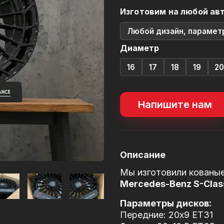
Изготовим на любой ав
Любой дизайн, парамет
Диаметр
16
17
18
19
2
Напишите нам
Описание
Мы изготовили кованые
Mercedes-Benz S-Cla
Параметры дисков:
Передние: 20x9 ET31