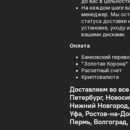
до вас в цельности
На каждом шаге в
менеджер. Мы оста
статуса доставки 
установке, уходу 
вашими дисками.
Оплата
Банковский перев
"Золотая Корона"
Расчетный счет
Криптовалюта
Доставляем во все
Петербург, Новоси
Нижний Новгород, 
Уфа, Ростов-на-До
Пермь, Волгоград,