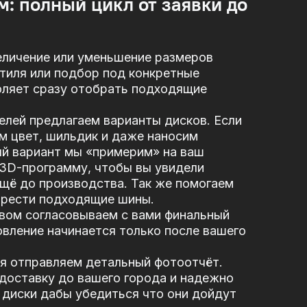
м: полный цикл от заявки до
еличение или уменьшение размеров
стиля или подбор под конкретные
оляет сразу отобрать подходящие
елей предлагаем варианты дисков. Если
м цвет, шильдик и даже наносим
ый вариант мы «примерим» на ваш
 3D-программу, чтобы вы увидели
щё до производства. Так же помогаем
брести подходящие шины.
вом согласовываем с вами финальный
вление начинается только после вашего
я отправляем детальный фотоотчёт.
доставку до вашего города и надежно
диски дабы убедиться что они дойдут