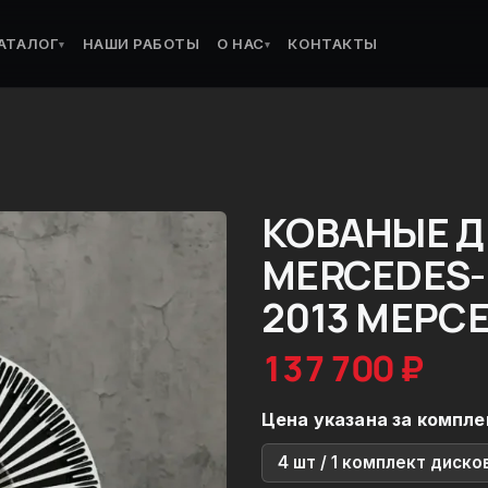
АТАЛОГ
НАШИ РАБОТЫ
О НАС
КОНТАКТЫ
▾
▾
КОВАНЫЕ Д
MERCEDES-
2013 МЕРС
137 700 ₽
Цена указана за компле
4 шт / 1 комплект диско