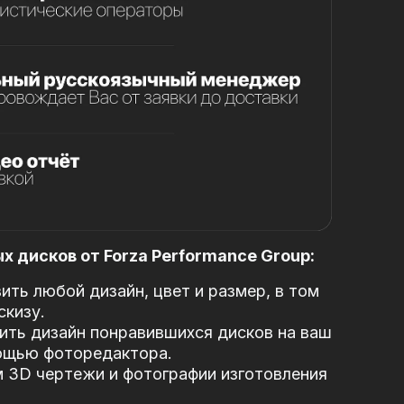
 дисков от Forza Performance Group:
ть любой дизайн, цвет и размер, в том
скизу.
ть дизайн понравившихся дисков на ваш
ощью фоторедактора.
 3D чертежи и фотографии изготовления