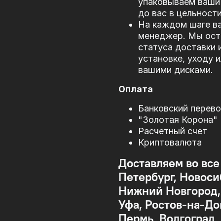
упаковываем ваши 
до вас в цельности
На каждом шаге в
менеджер. Мы оста
статуса доставки 
установке, уходу 
вашими дисками.
Оплата
Банковский перев
"Золотая Корона"
Расчетный счет
Криптовалюта
Доставляем во все
Петербург, Новоси
Нижний Новгород, 
Уфа, Ростов-на-До
Пермь, Волгоград,