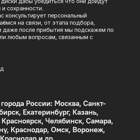
диски дабы убедиться что они дойдут
 и сохранности.
ас консультирует персональный
ёмся на связи, от этапа подбора,
и даже после прибытия мы подскажем по
или любым вопросам, связанным с
од
 города России: Москва, Санкт-
бирск, Екатеринбург, Казань,
Красноярск, Челябинск, Самара,
ну, Краснодар, Омск, Воронеж,
 Краснодар и др.