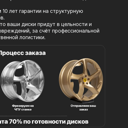
10 лет гарантии на структурную
в.
то ваши диски придут в цельности и
овреждений, за
счёт профессиональной
твенной логистики.