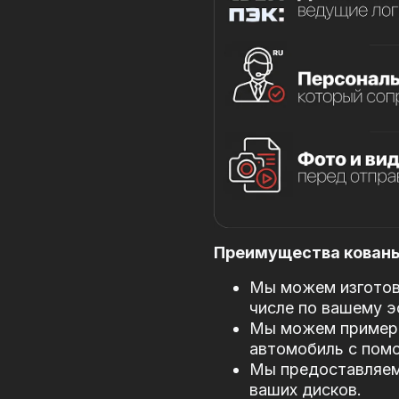
Преимущества кованых
Мы можем изготови
числе по вашему э
Мы можем примери
автомобиль с пом
Мы предоставляем
ваших дисков.