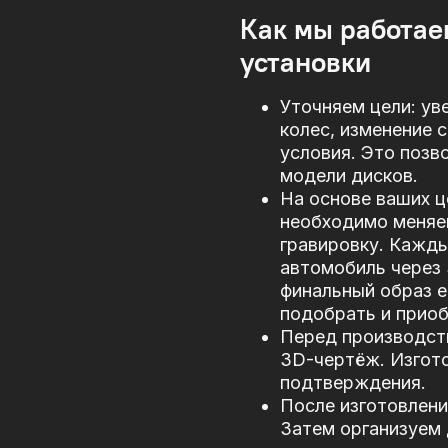
Как мы работае
установки
Уточняем цели: ув
колес, изменение 
условия. Это позв
модели дисков.
На основе ваших ц
необходимо меняе
гравировку. Кажд
автомобиль через
финальный образ е
подобрать и прио
Перед производст
3D-чертёж. Изгото
подтверждения.
После изготовлени
Затем организуем 