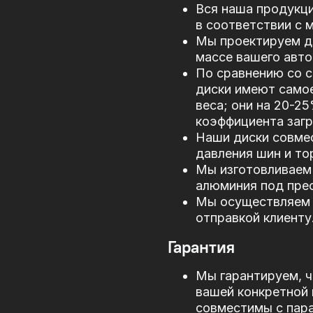
Вся наша продукци
в соответствии с
Мы проектируем д
массе вашего авто
По сравнению со 
диски имеют само
веса; они на 20-2
коэффициента загр
Наши диски совме
давления шин и то
Мы изготовливаем 
алюминия под прес
Мы осуществляем 
отправкой клиенту
Гарантия
Мы гарантируем, ч
вашей конкретной 
совместимы с пар