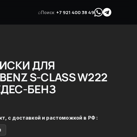
⌕
+7 921 400 38 49
Поиск
ИСКИ ДЛЯ
BENZ S-CLASS W222
ЕДЕС-БЕНЗ
кт, с доставкой и растоможкой в РФ :
в