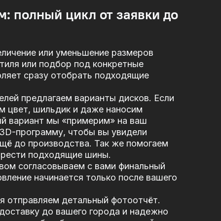
м: полный цикл от заявки до
еличение или уменьшение размеров
стиля или подбор под конкретные
оляет сразу отобрать подходящие
елей предлагаем варианты дисков. Если
м цвет, шильдик и даже наносим
ый вариант мы «примерим» на ваш
 3D-программу, чтобы вы увидели
щё до производства. Так же помогаем
брести подходящие шины.
вом согласовываем с вами финальный
вление начинается только после вашего
я отправляем детальный фотоотчёт.
доставку до вашего города и надежно