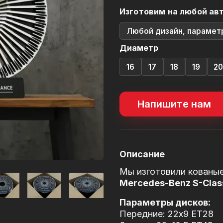
Изготовим на любой ав
Любой дизайн, парамет
Диаметр
16
17
18
19
2
Напишите нам
Описание
Мы изготовили кованые
Mercedes-Benz S-Clas
Параметры дисков:
Передние: 22x9 ET28