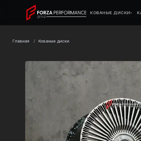
КОВАНЫЕ ДИСКИ
К
▾
Главная
Кованые диски
Марка
Mercedes-Benz