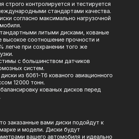
я строго контролируется и тестируется
 международными стандартами качества.
иски согласно максимально нагрузочной
мобиля.
стандартными литыми дисками, кованые
е высокое соотношение прочности и
5% легче при сохранении того же
узки.
стимы с большинством датчиков
рмозных систем.
диски из 6061-T6 кованого авиационного
сом 12000 тонн.
балансировку кованых дисков перед
.
то заказанные вами диски подойдут к
марке и модели. Диски будут
аметрами вашего автомобиля и идеально