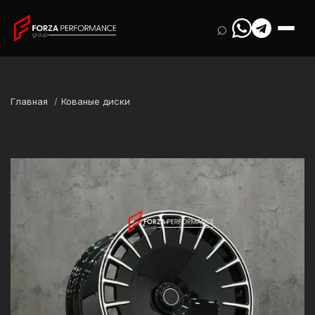
⌕
Главная
Кованые диски
Марка
Mercedes-Benz