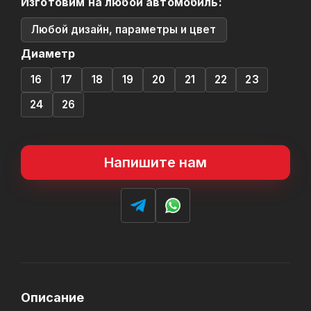
Изготовим на любой автомобиль:
Любой дизайн, параметры и цвет
Диаметр
16
17
18
19
20
21
22
23
24
26
Напишите нам
Описание