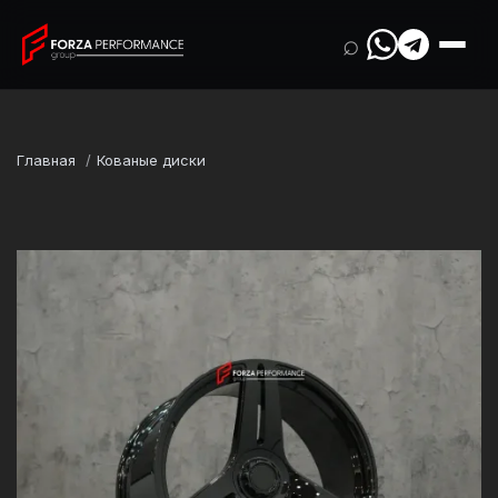
⌕
Главная
Кованые диски
Марка
Mercedes-Benz