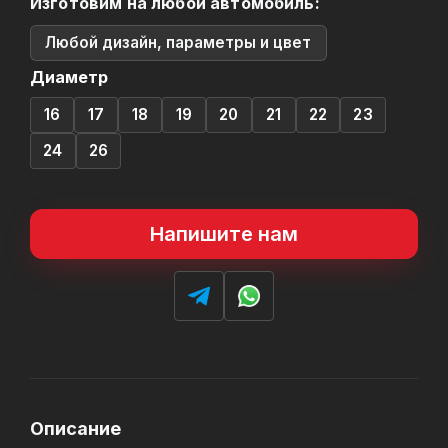
Изготовим на любой автомобиль:
Любой дизайн, параметры и цвет
Диаметр
16
17
18
19
20
21
22
23
24
26
Напишите нам
Описание