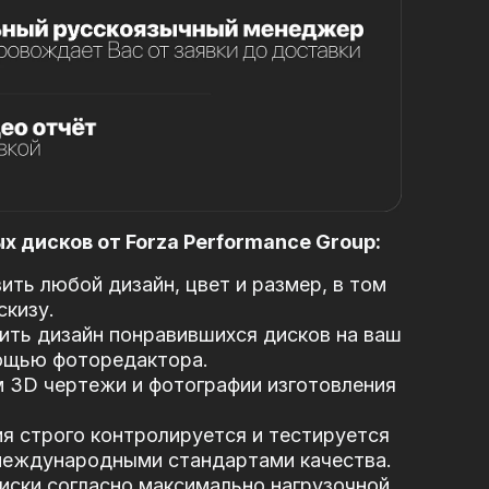
 дисков от Forza Performance Group:
ть любой дизайн, цвет и размер, в том
скизу.
ть дизайн понравившихся дисков на ваш
ощью фоторедактора.
 3D чертежи и фотографии изготовления
я строго контролируется и тестируется
 международными стандартами качества.
иски согласно максимально нагрузочной