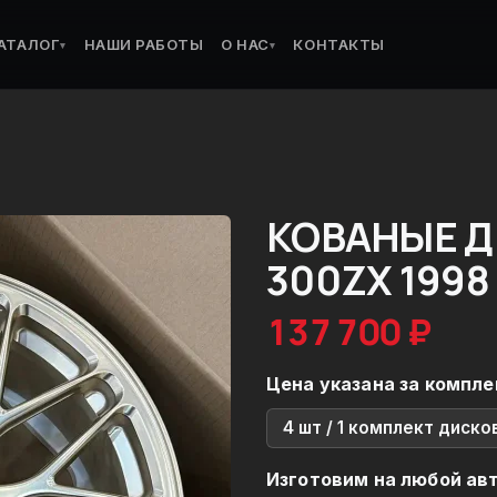
АТАЛОГ
НАШИ РАБОТЫ
О НАС
КОНТАКТЫ
▾
▾
КОВАНЫЕ Д
300ZX 1998
137 700 ₽
Цена указана за компле
4 шт / 1 комплект диско
Изготовим на любой ав