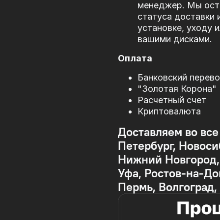
менеджер. Мы оста
статуса доставки 
установке, уходу 
вашими дисками.
Оплата
Банковский перев
"Золотая Корона"
Расчетный счет
Криптовалюта
Доставляем во все
Петербург, Новоси
Нижний Новгород, 
Уфа, Ростов-на-До
Пермь, Волгоград,