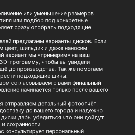
еличение или уменьшение размеров
стиля или подбор под конкретные
оляет сразу отобрать подходящие
елей предлагаем варианты дисков. Если
м цвет, шильдик и даже наносим
ый вариант мы «примерим» на ваш
 3D-программу, чтобы вы увидели
щё до производства. Так же помогаем
брести подходящие шины.
вом согласовываем с вами финальный
вление начинается только после вашего
я отправляем детальный фотоотчёт.
доставку до вашего города и надежно
диски дабы убедиться что они дойдут
 и сохранности.
ас консультирует персональный