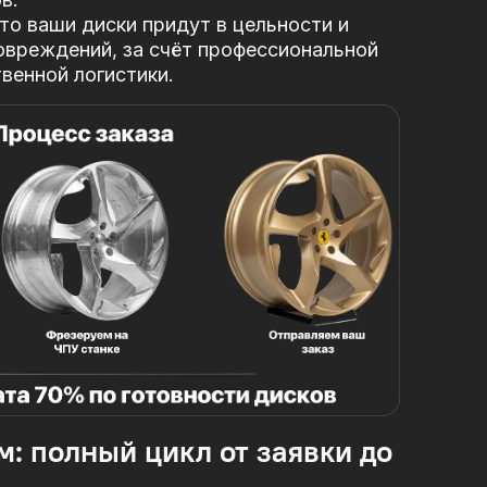
то ваши диски придут в цельности и
овреждений, за
счёт профессиональной
твенной логистики.
м: полный цикл от заявки до