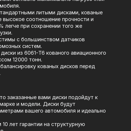
мобиля.
стандартными литыми дисками, кованые
е высокое соотношение прочности и
5% легче при сохранении того же
узки.
стимы с большинством датчиков
рмозных систем.
диски из 6061-T6 кованого авиационного
сом 12000 тонн.
балансировку кованых дисков перед
.
то заказанные вами диски подойдут к
марке и модели. Диски будут
аметрами вашего автомобиля и идеально
10 лет гарантии на структурную
в.