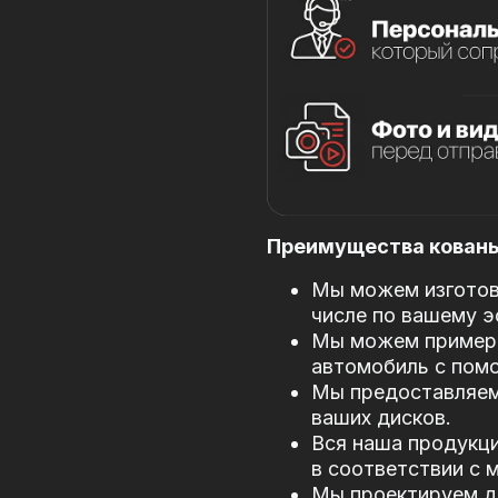
Преимущества кованых
Мы можем изготови
числе по вашему э
Мы можем примери
автомобиль с пом
Мы предоставляем
ваших дисков.
Вся наша продукци
в соответствии с
Мы проектируем д