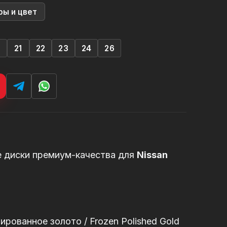
ры и цвет
0
21
22
23
24
26
е диски премиум-качества для
Nissan
рованное золото / Frozen Polished Gold