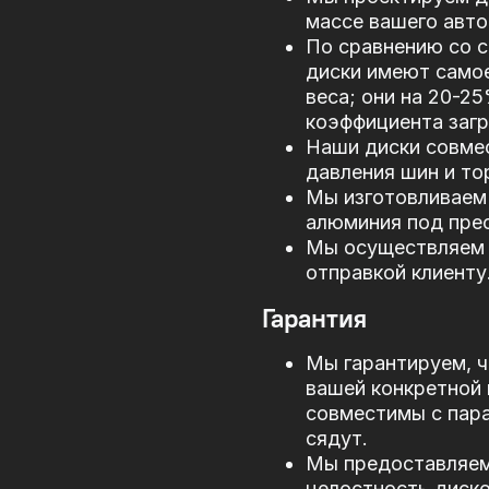
массе вашего авто
По сравнению со 
диски имеют само
веса; они на 20-2
коэффициента загр
Наши диски совме
давления шин и то
Мы изготовливаем 
алюминия под прес
Мы осуществляем 
отправкой клиенту
Гарантия
Мы гарантируем, ч
вашей конкретной 
совместимы с пар
сядут.
Мы предоставляем 
целостность диско