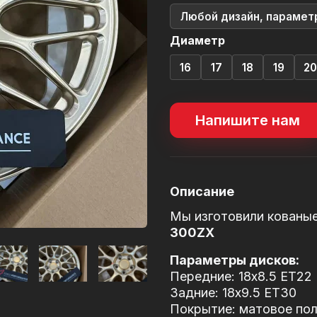
Любой дизайн, парамет
Диаметр
16
17
18
19
2
Напишите нам
Описание
Мы изготовили кованы
300ZX
Параметры дисков:
Передние: 18x8.5 ET22
Задние: 18x9.5 ET30
Покрытие: матовое поли