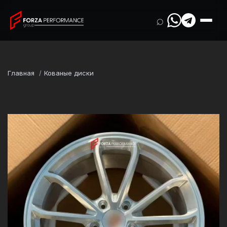
⌕
Главная
Кованые диски
Марка
Porsche