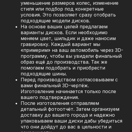
уменьшение размеров колес, изменение
стиля или подбор под конкретные
условия. Это позволяет сразу отобрать
подходящие модели дисков.
На основе ваших целей предлагаем
варианты дисков. Если необходимо
меняем цвет, шильдик и даже наносим
гравировку. Каждый вариант мы
«примерим» на ваш автомобиль через 3D-
программу, чтобы вы увидели финальный
образ ещё до производства. Так же
помогаем подобрать и приобрести
подходящие шины.
Перед производством согласовываем с
вами финальный 3D-чертёж.
Изготовление начинается только после
вашего подтверждения.
После изготовления отправляем
детальный фотоотчёт. Затем организуем
доставку до вашего города и надежно
упаковываем ваши диски дабы убедиться
что они дойдут до вас в цельности и