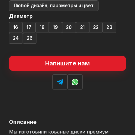
Любой дизайн, параметры и цвет
Диаметр
16
17
18
19
20
21
22
23
24
26
Напишите нам
Описание
Мы изготовили кованые диски премиум-