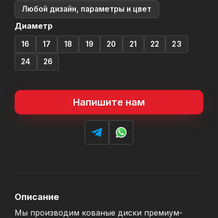
Любой дизайн, параметры и цвет
Диаметр
16
17
18
19
20
21
22
23
24
26
Напишите нам
Описание
Мы производим кованые диски премиум-