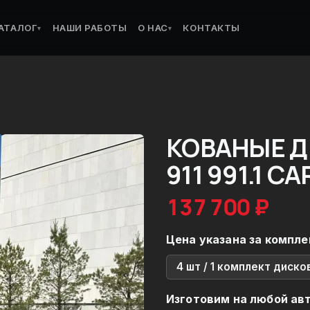
АТАЛОГ
НАШИ РАБОТЫ
О НАС
КОНТАКТЫ
▾
▾
КОВАНЫЕ Д
911 991.1 C
137 700 ₽
Цена указана за компле
4 шт / 1 комплект диско
Изготовим на любой ав