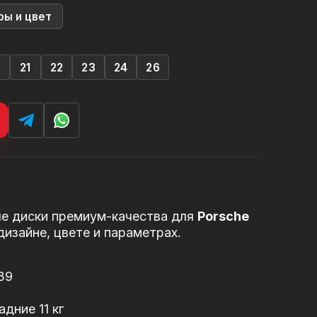
ры и цвет
0
21
22
23
24
26
е диски премиум-качества для
Porsche
дизайне, цвете и параметрах.
 39
адние 11 кг