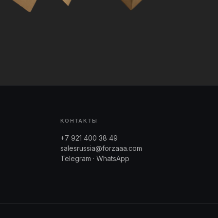
КОНТАКТЫ
+7 921 400 38 49
salesrussia@forzaaa.com
Telegram · WhatsApp