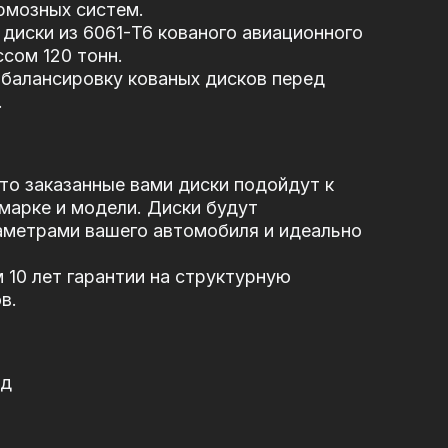
рмозных систем.
диски из 6061-T6 кованого авиационного
сом 120 тонн.
балансировку кованых дисков перед
.
то заказанные вами диски подойдут к
марке и модели. Диски будут
аметрами вашего автомобиля и идеально
10 лет гарантии на структурную
в.
од