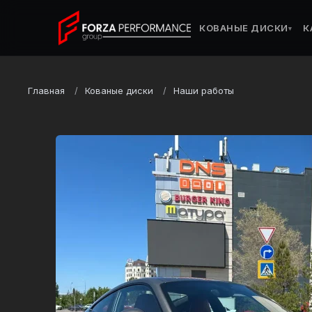
КОВАНЫЕ ДИСКИ
К
▾
Главная
Кованые диски
Наши работы
Марка
Porsche
Модель
911