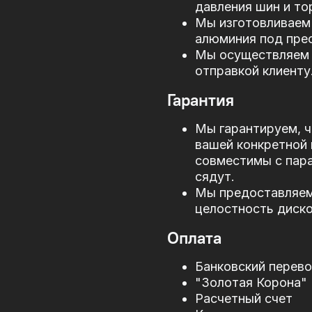
давления шин и то
Мы изготовливаем 
алюминия под прес
Мы осуществляем 
отправкой клиенту
Гарантия
Мы гарантируем, ч
вашей конкретной 
совместимы с пар
сядут.
Мы предоставляем 
целостность диско
Оплата
Банковский перев
"Золотая Корона"
Расчетный счет