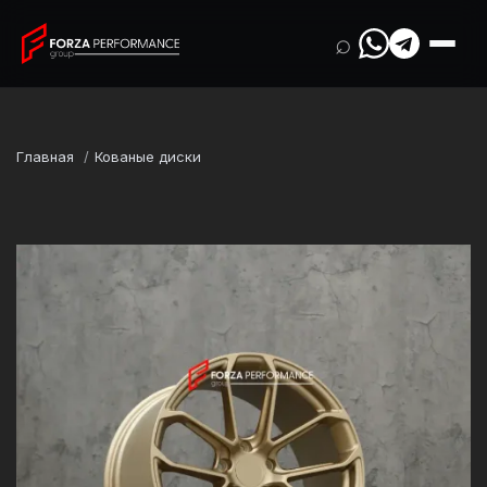
⌕
Главная
Кованые диски
Марка
Porsche