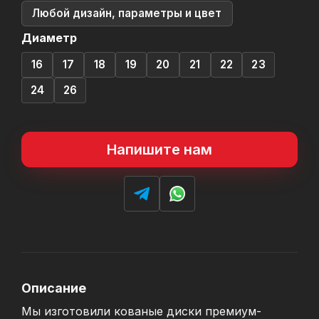
Любой дизайн, параметры и цвет
Диаметр
16
17
18
19
20
21
22
23
24
26
Напишите нам
Описание
Мы изготовили кованые диски премиум-