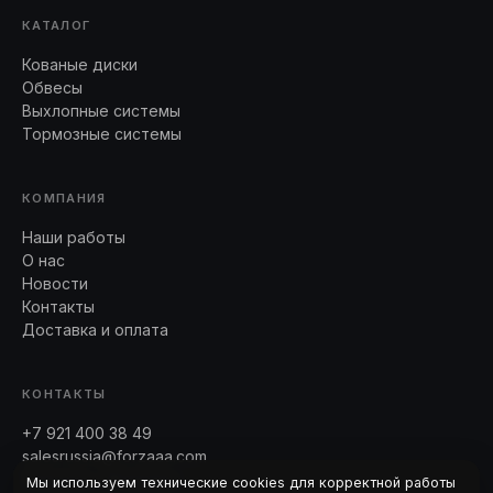
КАТАЛОГ
Кованые диски
Обвесы
Выхлопные системы
Тормозные системы
КОМПАНИЯ
Наши работы
О нас
Новости
Контакты
Доставка и оплата
КОНТАКТЫ
+7 921 400 38 49
salesrussia@forzaaa.com
Telegram · WhatsApp
Мы используем технические cookies для корректной работы