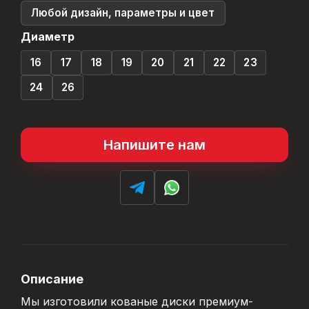
Любой дизайн, параметры и цвет
Диаметр
16
17
18
19
20
21
22
23
24
26
Напишите нам
Описание
Мы изготовили кованые диски премиум-