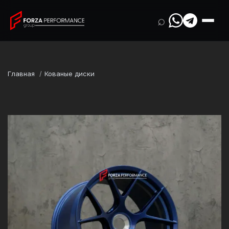
⌕
Главная
Кованые диски
Марка
Porsche