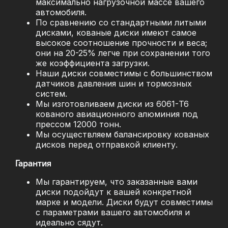
максимально нагрузочной массе вашего
автомобиля.
По сравнению со стандартными литыми
дисками, кованые диски имеют самое
высокое соотношение прочности и веса;
они на 20-25% легче при сохранении того
же коэффициента загрузки.
Наши диски совместимы с большинством
датчиков давления шин и тормозных
систем.
Мы изготовливаем диски из 6061-T6
кованого авиационного алюминия под
прессом 12000 тонн.
Мы осуществляем балансировку кованых
дисков перед отправкой клиенту.
Гарантия
Мы гарантируем, что заказанные вами
диски подойдут к вашей конкретной
марке и модели. Диски будут совместимы
с параметрами вашего автомобиля и
идеально сядут.