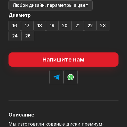
Любой дизайн, параметры и цвет
Диаметр
16
17
18
19
20
21
22
23
24
26
Напишите нам
Описание
Мы изготовили кованые диски премиум-