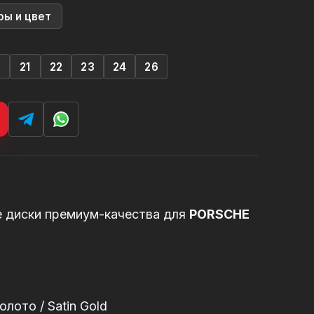
ры и цвет
0
21
22
23
24
26
е диски премиум-качества для
PORSCHE
лото / Satin Gold