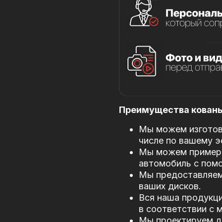
Преимущества кованых
Мы можем изготови
числе по вашему э
Мы можем примери
автомобиль с пом
Мы предоставляем
ваших дисков.
Вся наша продукци
в соответствии с
Мы проектируем д