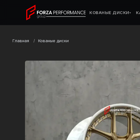
КОВАНЫЕ ДИСКИ
К
▾
Главная
Кованые диски
Марка
Porsche