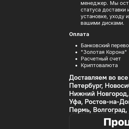
менеджер. Мы оста
статуса доставки 
установке, уходу 
вашими дисками.
Оплата
Банковский перев
"Золотая Корона"
Расчетный счет
Криптовалюта
Доставляем во все
Петербург, Новоси
Нижний Новгород, 
Уфа, Ростов-на-До
Пермь, Волгоград,