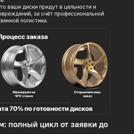
то ваши диски придут в цельности и
овреждений, за
счёт профессиональной
твенной логистики.
м: полный цикл от заявки до