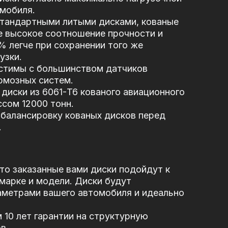
мобиля.
стандартными литыми дисками, кованые
е высокое соотношение прочности и
5% легче при сохранении того же
узки.
стимы с большинством датчиков
рмозных систем.
диски из 6061-T6 кованого авиационного
сом 12000 тонн.
балансировку кованых дисков перед
.
то заказанные вами диски подойдут к
марке и модели. Диски будут
аметрами вашего автомобиля и идеально
10 лет гарантии на структурную
в.