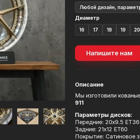
Любой дизайн, парамет
Диаметр
16
17
18
19
2
Напишите нам
Описание
Мы изготовили кованы
911
Параметры дисков:
Передние: 20x9.5 ET36
Задние: 21x12 ET60
Покрытие: Сатиновое зо