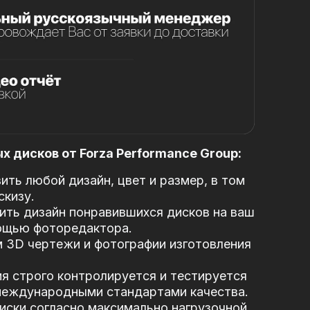
 дисков от Forza Performance Group:
ть любой дизайн, цвет и размер, в том
скизу.
ть дизайн понравившихся дисков на ваш
ощью фоторедактора.
 3D чертежи и фотографии изготовления
я строго контролируется и тестируется
 международными стандартами качества.
иски согласно максимально нагрузочной