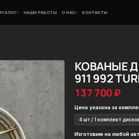
АТАЛОГ
НАШИ РАБОТЫ
О НАС
КОНТАКТЫ
▾
▾
КОВАНЫЕ Д
911 992 TU
137 700 ₽
Цена указана за компле
4 шт / 1 комплект диско
Изготовим на любой ав