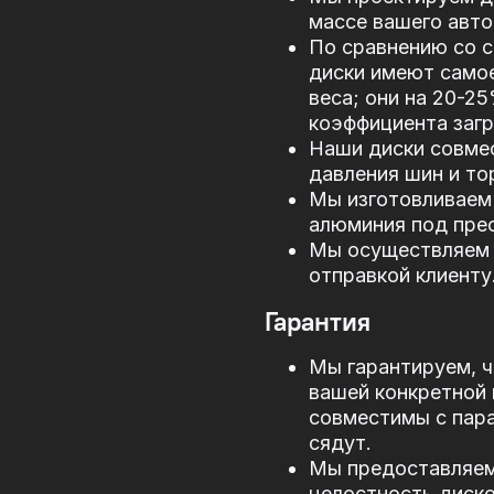
массе вашего авто
По сравнению со 
диски имеют само
веса; они на 20-2
коэффициента загр
Наши диски совме
давления шин и то
Мы изготовливаем 
алюминия под прес
Мы осуществляем 
отправкой клиенту
Гарантия
Мы гарантируем, ч
вашей конкретной 
совместимы с пар
сядут.
Мы предоставляем 
целостность диско