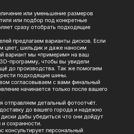
еличение или уменьшение размеров
стиля или подбор под конкретные
оляет сразу отобрать подходящие
елей предлагаем варианты дисков. Если
м цвет, шильдик и даже наносим
ый вариант мы «примерим» на ваш
 3D-программу, чтобы вы увидели
щё до производства. Так же помогаем
брести подходящие шины.
вом согласовываем с вами финальный
вление начинается только после вашего
я отправляем детальный фотоотчёт.
доставку до вашего города и надежно
диски дабы убедиться что они дойдут
 и сохранности.
ас консультирует персональный