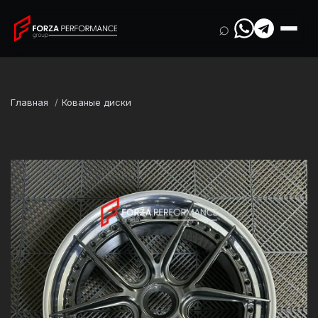
⌕
Главная
Кованые диски
Марка
Porsche