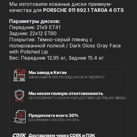
Мы изготовили кованые диски премиум-
качества для
PORSCHE 911 992.1 TARGA 4 GTS
Параметры дисков:
Передние: 21x9 ET41
Задние: 22x12 ET60
Покрытие: Тёмно-серый глянец с
полированной полкой / Dark Gloss Gray Face
with Polished Lip
Вес: Передние 12.95 кг, Задние 15.4 кг