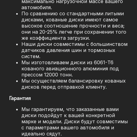
максимально нагрузочной массе вашего
автомобиля.
По сравнению со стандартными литыми
дисками, кованые диски имеют самое
высокое соотношение прочности и веса;
они на 20-25% легче при сохранении того
же коэффициента загрузки.
Наши диски совместимы с большинством
датчиков давления шин и тормозных
систем.
Мы изготовливаем диски из 6061-T6
кованого авиационного алюминия под
прессом 12000 тонн.
Мы осуществляем балансировку кованых
дисков перед отправкой клиенту.
Гарантия
Мы гарантируем, что заказанные вами
диски подойдут к вашей конкретной
марке и модели. Диски будут совместимы
с параметрами вашего автомобиля и
идеально сядут.