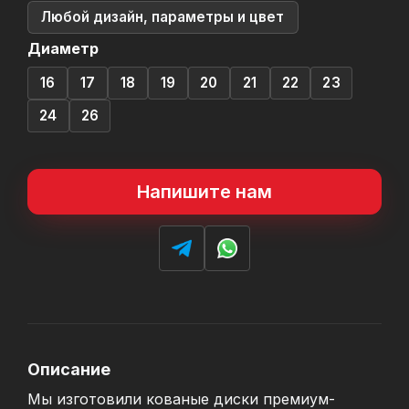
Любой дизайн, параметры и цвет
Диаметр
16
17
18
19
20
21
22
23
24
26
Напишите нам
Описание
Мы изготовили кованые диски премиум-