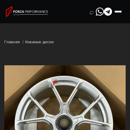
⌕
Главная
Кованые диски
Марка
Porsche