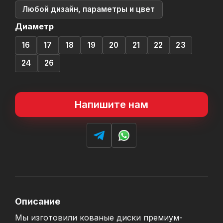
Любой дизайн, параметры и цвет
Диаметр
16
17
18
19
20
21
22
23
24
26
Напишите нам
Описание
Мы изготовили кованые диски премиум-