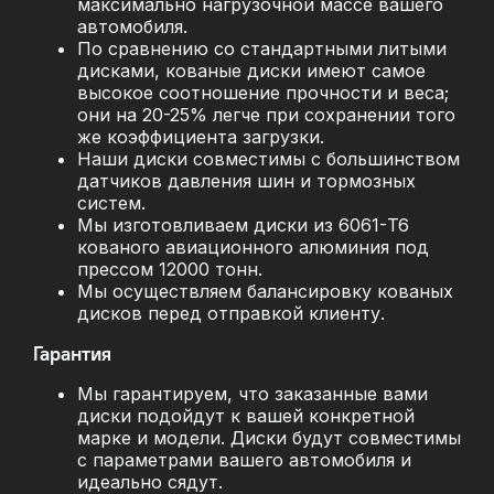
максимально нагрузочной массе вашего
автомобиля.
По сравнению со стандартными литыми
дисками, кованые диски имеют самое
высокое соотношение прочности и веса;
они на 20-25% легче при сохранении того
же коэффициента загрузки.
Наши диски совместимы с большинством
датчиков давления шин и тормозных
систем.
Мы изготовливаем диски из 6061-T6
кованого авиационного алюминия под
прессом 12000 тонн.
Мы осуществляем балансировку кованых
дисков перед отправкой клиенту.
Гарантия
Мы гарантируем, что заказанные вами
диски подойдут к вашей конкретной
марке и модели. Диски будут совместимы
с параметрами вашего автомобиля и
идеально сядут.