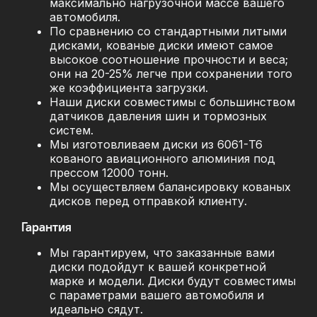
максимально нагрузочной массе вашего
автомобиля.
По сравнению со стандартными литыми
дисками, кованые диски имеют самое
высокое соотношение прочности и веса;
они на 20-25% легче при сохранении того
же коэффициента загрузки.
Наши диски совместимы с большинством
датчиков давления шин и тормозных
систем.
Мы изготовливаем диски из 6061-T6
кованого авиационного алюминия под
прессом 12000 тонн.
Мы осуществляем балансировку кованых
дисков перед отправкой клиенту.
Гарантия
Мы гарантируем, что заказанные вами
диски подойдут к вашей конкретной
марке и модели. Диски будут совместимы
с параметрами вашего автомобиля и
идеально сядут.