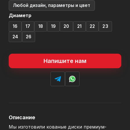
Любой дизайн, параметры и цвет
Диаметр
16
17
18
19
20
21
22
23
24
26
Напишите нам
Описание
Мы изготовили кованые диски премиум-