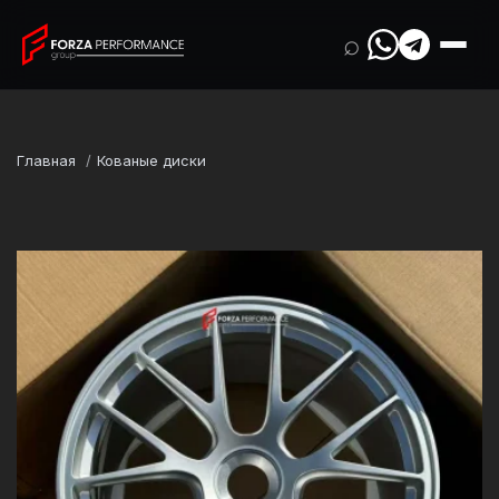
⌕
Главная
Кованые диски
Марка
Porsche