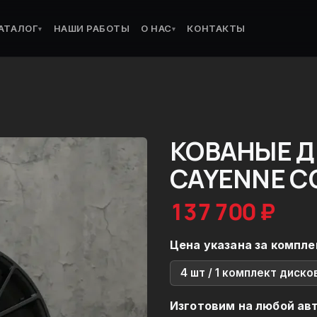
АТАЛОГ
НАШИ РАБОТЫ
О НАС
КОНТАКТЫ
▾
▾
КОВАНЫЕ Д
CAYENNE C
137 700 ₽
Цена указана за компле
4 шт / 1 комплект диско
Изготовим на любой ав