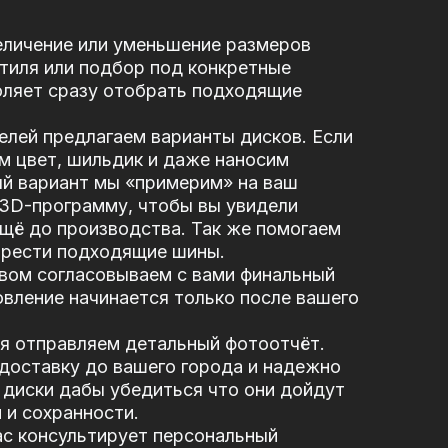
еличение или уменьшение размеров
стиля или подбор под конкретные
оляет сразу отобрать подходящие
елей предлагаем варианты дисков. Если
м цвет, шильдик и даже наносим
ый вариант мы «примерим» на ваш
 3D-программу, чтобы вы увидели
щё до производства. Так же помогаем
брести подходящие шины.
вом согласовываем с вами финальный
вление начинается только после вашего
я отправляем детальный фотоотчёт.
доставку до вашего города и надежно
диски дабы убедиться что они дойдут
 и сохранности.
ас консультирует персональный