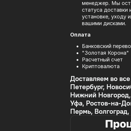
менеджер. Мы оста
статуса доставки 
установке, уходу 
вашими дисками.
Оплата
Банковский перев
"Золотая Корона"
Расчетный счет
Криптовалюта
Доставляем во все
Петербург, Новоси
Нижний Новгород, 
Уфа, Ростов-на-До
Пермь, Волгоград,