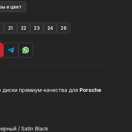
ры и цвет
0
21
22
23
24
26
е диски премиум-качества для
Porsche
рный / Satin Black