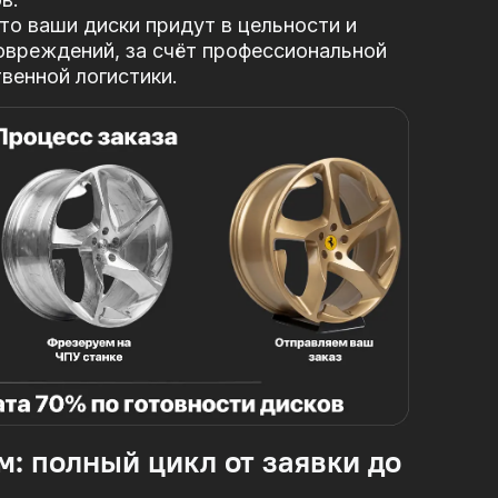
то ваши диски придут в цельности и
овреждений, за
счёт профессиональной
твенной логистики.
м: полный цикл от заявки до