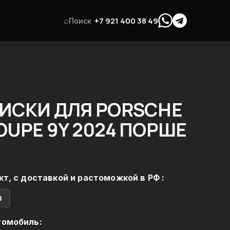
⌕
+7 921 400 38 49
Поиск
ИСКИ ДЛЯ PORSCHE
OUPE 9Y 2024 ПОРШЕ
кт, с доставкой и растоможкой в РФ :
в
томобиль: