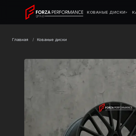
КОВАНЫЕ ДИСКИ
К
▾
Главная
Кованые диски
Марка
Porsche