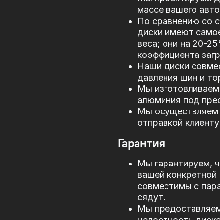
массе вашего авто
По сравнению со 
диски имеют само
веса; они на 20-2
коэффициента загр
Наши диски совме
давления шин и то
Мы изготовливаем 
алюминия под прес
Мы осуществляем 
отправкой клиенту
Гарантия
Мы гарантируем, ч
вашей конкретной 
совместимы с пар
сядут.
Мы предоставляем 
целостность диско