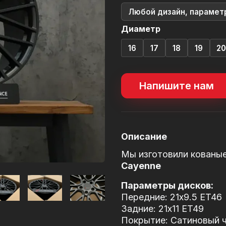
Любой дизайн, парамет
Диаметр
16
17
18
19
2
Напишите нам
Описание
Мы изготовили кованы
Cayenne
Параметры дисков:
Передние: 21x9.5 ET46
Задние: 21x11 ET49
Покрытие: Сатиновый че