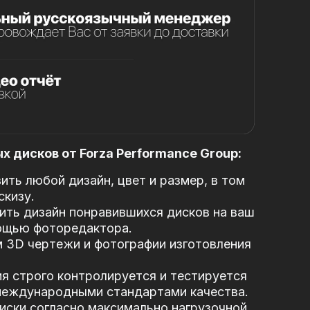
 дисков от Forza Performance Group:
ть любой дизайн, цвет и размер, в том
скизу.
ть дизайн понравившихся дисков на ваш
ощью фоторедактора.
 3D чертежи и фотографии изготовления
я строго контролируется и тестируется
 международными стандартами качества.
иски согласно максимально нагрузочной