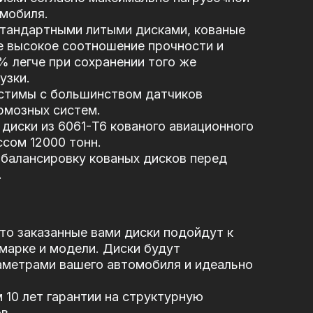
мобиля.
стандартными литыми дисками, кованые
е высокое соотношение прочности и
5% легче при сохранении того же
узки.
стимы с большинством датчиков
рмозных систем.
диски из 6061-T6 кованого авиационного
сом 12000 тонн.
балансировку кованых дисков перед
.
то заказанные вами диски подойдут к
марке и модели. Диски будут
аметрами вашего автомобиля и идеально
10 лет гарантии на структурную
в.