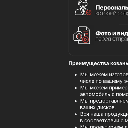
Преимущества кованых
Мы можем изготови
числе по вашему э
Мы можем примери
автомобиль с пом
Мы предоставляем
ваших дисков.
Вся наша продукци
в соответствии с
Мы проектируем д