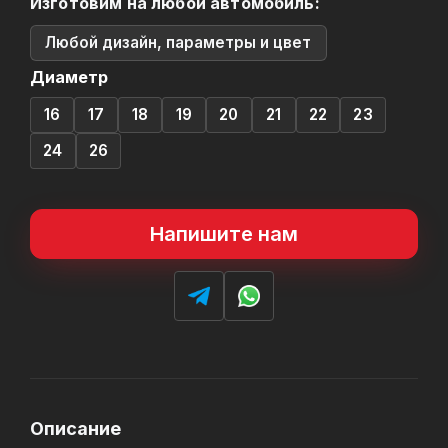
Изготовим на любой автомобиль:
Любой дизайн, параметры и цвет
Диаметр
16
17
18
19
20
21
22
23
24
26
Напишите нам
Описание