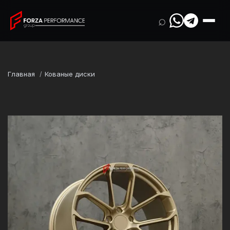
⌕
Главная
Кованые диски
Марка
Porsche