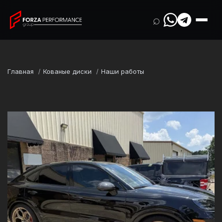
⌕
Главная
Кованые диски
Наши работы
Марка
Porsche
Модель
Cayenne