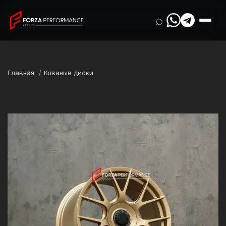
⌕
Главная
Кованые диски
Марка
Porsche