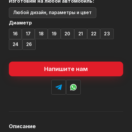
Изготовим на любой автомобиль:
Любой дизайн, параметры и цвет
Диаметр
16
17
18
19
20
21
22
23
24
26
Напишите нам
Описание